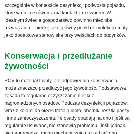
szczególnie w kontekście dezynfekcji podwozia pojazdu,
które w niecce również ma kontakt z roztworem. W
idealnym świecie gospodarstwo powinno mieć oba
rozwiązania – nieckę jako główny punkt dezynfekcji i maty
jako dodatkowe stanowiska przy wejściach do budynków.
Konserwacja i przedłużanie
żywotności
PCV to materiał trwały, ale odpowiednia konserwacja
może znacząco przedłużyć jego żywotność. Podstawowa
zasada to regularne oczyszczanie niecki z
nagromadzonych osadów. Podczas dezynfekcji pojazdów,
wraz z kołami do niecki trafiają błoto, obornik, resztki paszy
i inne zanieczyszczenia. Te osady opadają na dno i jeśli są
regularnie usuwane, nie stanowią problemu. Jeśli jednak
się nagromadzą, mogą mechanicznie uszkadzać dno