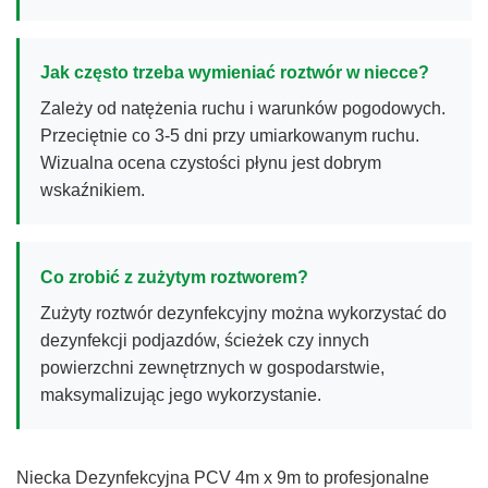
Jak często trzeba wymieniać roztwór w niecce?
Zależy od natężenia ruchu i warunków pogodowych.
Przeciętnie co 3-5 dni przy umiarkowanym ruchu.
Wizualna ocena czystości płynu jest dobrym
wskaźnikiem.
Co zrobić z zużytym roztworem?
Zużyty roztwór dezynfekcyjny można wykorzystać do
dezynfekcji podjazdów, ścieżek czy innych
powierzchni zewnętrznych w gospodarstwie,
maksymalizując jego wykorzystanie.
Niecka Dezynfekcyjna PCV 4m x 9m to profesjonalne