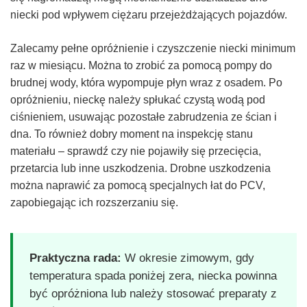
niecki pod wpływem ciężaru przejeżdżających pojazdów.
Zalecamy pełne opróżnienie i czyszczenie niecki minimum
raz w miesiącu. Można to zrobić za pomocą pompy do
brudnej wody, która wypompuje płyn wraz z osadem. Po
opróżnieniu, nieckę należy spłukać czystą wodą pod
ciśnieniem, usuwając pozostałe zabrudzenia ze ścian i
dna. To również dobry moment na inspekcję stanu
materiału – sprawdź czy nie pojawiły się przecięcia,
przetarcia lub inne uszkodzenia. Drobne uszkodzenia
można naprawić za pomocą specjalnych łat do PCV,
zapobiegając ich rozszerzaniu się.
Praktyczna rada:
W okresie zimowym, gdy
temperatura spada poniżej zera, niecka powinna
być opróżniona lub należy stosować preparaty z