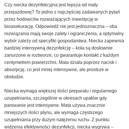
Czy niecka dezynfekcyjna jest lepsza od maty
przejazdowej? To jedno z najczęściej zadawanych pytań
przez hodowców rozważających inwestycję w
bioasekurację. Odpowiedź nie jest jednoznaczna – oba
rozwiązania mają swoje zalety i ograniczenia, a optymalny
wybór zależy od specyfiki gospodarstwa. Niecka zapewnia
bardziej intensywną dezynfekcję – koła są dosłownie
zanurzone w roztworze, co gwarantuje kontakt z każdym
centymetrem powierzchni. Mata działa poprzez nacisk i
absorpcję, co jest mniej intensywne, ale prostsze w
obsłudze.
Niecka wymaga większej ilości preparatu i regularnego
uzupełniania, szczególnie w okresach upałów gdy
parowanie jest intensywne. Mata używa znacznie
mniejszych ilości płynu, ale wymaga częstszego
uzupełniania przy dużym natężeniu ruchu. Z punktu
widzenia efektywności dezynfekcji, niecka wygrywa –