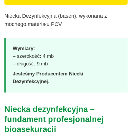
Niecka Dezynfekcyjna (basen), wykonana z
mocnego materiału PCV
Wymiary:
– szerokość: 4 mb
– długość: 9 mb
Jesteśmy Producentem Niecki
Dezynfekcyjnej.
Niecka dezynfekcyjna –
fundament profesjonalnej
bioasekuracji