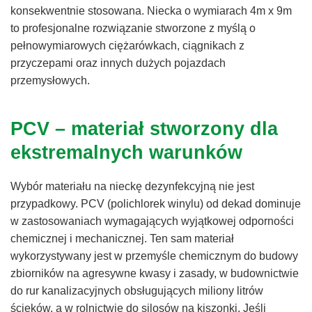
konsekwentnie stosowana. Niecka o wymiarach 4m x 9m
to profesjonalne rozwiązanie stworzone z myślą o
pełnowymiarowych ciężarówkach, ciągnikach z
przyczepami oraz innych dużych pojazdach
przemysłowych.
PCV – materiał stworzony dla
ekstremalnych warunków
Wybór materiału na nieckę dezynfekcyjną nie jest
przypadkowy. PCV (polichlorek winylu) od dekad dominuje
w zastosowaniach wymagających wyjątkowej odporności
chemicznej i mechanicznej. Ten sam materiał
wykorzystywany jest w przemyśle chemicznym do budowy
zbiorników na agresywne kwasy i zasady, w budownictwie
do rur kanalizacyjnych obsługujących miliony litrów
ścieków, a w rolnictwie do silosów na kiszonki. Jeśli