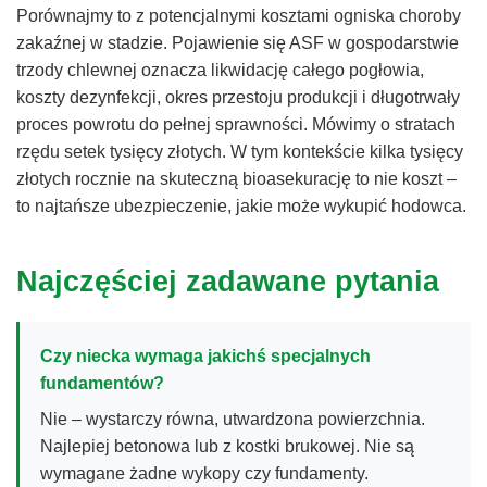
Porównajmy to z potencjalnymi kosztami ogniska choroby
zakaźnej w stadzie. Pojawienie się ASF w gospodarstwie
trzody chlewnej oznacza likwidację całego pogłowia,
koszty dezynfekcji, okres przestoju produkcji i długotrwały
proces powrotu do pełnej sprawności. Mówimy o stratach
rzędu setek tysięcy złotych. W tym kontekście kilka tysięcy
złotych rocznie na skuteczną bioasekurację to nie koszt –
to najtańsze ubezpieczenie, jakie może wykupić hodowca.
Najczęściej zadawane pytania
Czy niecka wymaga jakichś specjalnych
fundamentów?
Nie – wystarczy równa, utwardzona powierzchnia.
Najlepiej betonowa lub z kostki brukowej. Nie są
wymagane żadne wykopy czy fundamenty.