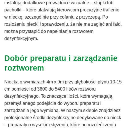
instalują dodatkowe prowadnice wizualne – słupki lub
pachołki – które ułatwiają kierowcom precyzyjne trafienie
w nieckę, szczególnie przy cofaniu z przyczepą. Po
rozłożeniu niecki i sprawdzeniu, że nie ma zagięć ani fałd,
można przystąpić do napełniania roztworem
dezynfekcyjnym.
Dobór preparatu i zarządzanie
roztworem
Niecka o wymiarach 4m x 9m przy głębokości płynu 10-15
cm pomieści od 3600 do 5400 litrów roztworu
dezynfekcyjnego. To znaczące ilości, które wymagają
przemyślanego podejścia do wyboru preparatu i
zarządzania jego wymianą. W naszym sklepie znajdziesz
profesjonalne środki dezynfekcyjne dedykowane do nieck
– preparaty o wysokim stężeniu, które po rozcieńczeniu