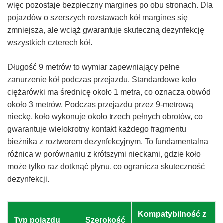
więc pozostaje bezpieczny margines po obu stronach. Dla
pojazdów o szerszych rozstawach kół margines się
zmniejsza, ale wciąż gwarantuje skuteczną dezynfekcję
wszystkich czterech kół.
Długość 9 metrów to wymiar zapewniający pełne
zanurzenie kół podczas przejazdu. Standardowe koło
ciężarówki ma średnicę około 1 metra, co oznacza obwód
około 3 metrów. Podczas przejazdu przez 9-metrową
nieckę, koło wykonuje około trzech pełnych obrotów, co
gwarantuje wielokrotny kontakt każdego fragmentu
bieżnika z roztworem dezynfekcyjnym. To fundamentalna
różnica w porównaniu z krótszymi nieckami, gdzie koło
może tylko raz dotknąć płynu, co ogranicza skuteczność
dezynfekcji.
Kompatybilność z
Typ pojazdu
Szerokość