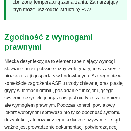
obniżoną temperaturą zamarzania. Zamarzający
płyn może uszkodzić strukturę PCV.
Zgodność z wymogami
prawnymi
Niecka dezynfekcyjna to element spełniający wymogi
stawiane przez polskie służby weterynaryjne w zakresie
bioasekuracji gospodarstw hodowlanych. Szczególnie w
kontekście zagrożenia ASF u trzody chlewnej oraz ptasiej
grypy w fermach drobiu, posiadanie funkcjonującego
systemu dezynfekcji pojazdów jest nie tylko zaleceniem,
ale wymogiem prawnym. Podczas kontroli powiatowy
lekarz weterynarii sprawdza nie tylko obecność systemu
dezynfekcji, ale również jego faktyczne używanie – stąd
ważne jest prowadzenie dokumentacji potwierdzającej