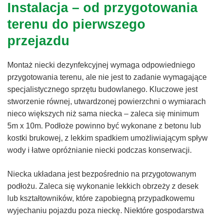
Instalacja – od przygotowania
terenu do pierwszego
przejazdu
Montaż niecki dezynfekcyjnej wymaga odpowiedniego
przygotowania terenu, ale nie jest to zadanie wymagające
specjalistycznego sprzętu budowlanego. Kluczowe jest
stworzenie równej, utwardzonej powierzchni o wymiarach
nieco większych niż sama niecka – zaleca się minimum
5m x 10m. Podłoże powinno być wykonane z betonu lub
kostki brukowej, z lekkim spadkiem umożliwiającym spływ
wody i łatwe opróżnianie niecki podczas konserwacji.
Niecka układana jest bezpośrednio na przygotowanym
podłożu. Zaleca się wykonanie lekkich obrzeży z desek
lub kształtowników, które zapobiegną przypadkowemu
wyjechaniu pojazdu poza nieckę. Niektóre gospodarstwa