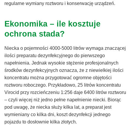
regularne wymiany roztworu i konserwację urządzeń.
Ekonomika – ile kosztuje
ochrona stada?
Niecka o pojemności 4000-5000 litrów wymaga znaczącej
ilości preparatu dezynfekcyjnego do pierwszego
napełnienia. Jednak wysokie stężenie profesjonalnych
środków dezynfekcyjnych oznacza, że z niewielkiej ilości
koncentratu można przygotować ogromne objętości
roztworu roboczego. Przykładowo, 25 litrów koncentratu
Virocid przy rozcieńczeniu 1:256 daje 6400 litrów roztworu
– czyli więcej niż jedno pełne napełnienie niecki. Biorąc
pod uwagę, że niecka służy kilka lat, a preparat jest
wymieniany co kilka dni, koszt dezynfekcji jednego
pojazdu to dosłownie kilka złotych.