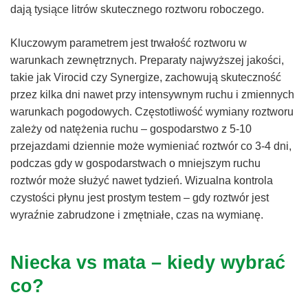
dają tysiące litrów skutecznego roztworu roboczego.
Kluczowym parametrem jest trwałość roztworu w
warunkach zewnętrznych. Preparaty najwyższej jakości,
takie jak Virocid czy Synergize, zachowują skuteczność
przez kilka dni nawet przy intensywnym ruchu i zmiennych
warunkach pogodowych. Częstotliwość wymiany roztworu
zależy od natężenia ruchu – gospodarstwo z 5-10
przejazdami dziennie może wymieniać roztwór co 3-4 dni,
podczas gdy w gospodarstwach o mniejszym ruchu
roztwór może służyć nawet tydzień. Wizualna kontrola
czystości płynu jest prostym testem – gdy roztwór jest
wyraźnie zabrudzone i zmętniałe, czas na wymianę.
Niecka vs mata – kiedy wybrać
co?