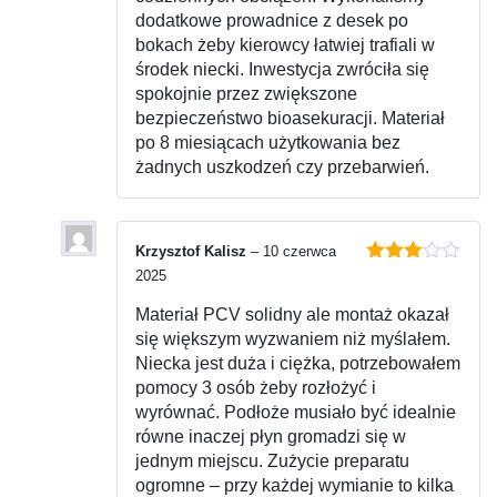
dodatkowe prowadnice z desek po
bokach żeby kierowcy łatwiej trafiali w
środek niecki. Inwestycja zwróciła się
spokojnie przez zwiększone
bezpieczeństwo bioasekuracji. Materiał
po 8 miesiącach użytkowania bez
żadnych uszkodzeń czy przebarwień.
Krzysztof Kalisz
–
10 czerwca
Oceniono
2025
3
na 5
Materiał PCV solidny ale montaż okazał
się większym wyzwaniem niż myślałem.
Niecka jest duża i ciężka, potrzebowałem
pomocy 3 osób żeby rozłożyć i
wyrównać. Podłoże musiało być idealnie
równe inaczej płyn gromadzi się w
jednym miejscu. Zużycie preparatu
ogromne – przy każdej wymianie to kilka