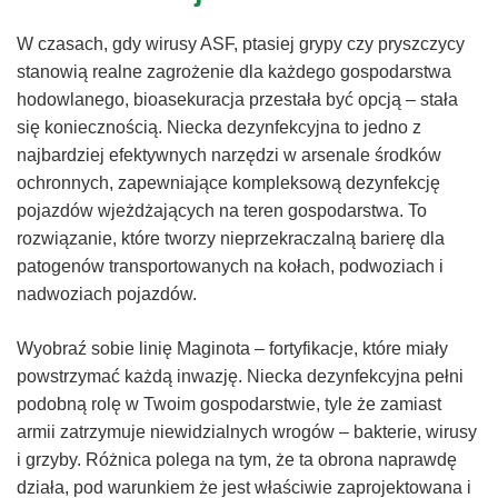
W czasach, gdy wirusy ASF, ptasiej grypy czy pryszczycy
stanowią realne zagrożenie dla każdego gospodarstwa
hodowlanego, bioasekuracja przestała być opcją – stała
się koniecznością. Niecka dezynfekcyjna to jedno z
najbardziej efektywnych narzędzi w arsenale środków
ochronnych, zapewniające kompleksową dezynfekcję
pojazdów wjeżdżających na teren gospodarstwa. To
rozwiązanie, które tworzy nieprzekraczalną barierę dla
patogenów transportowanych na kołach, podwoziach i
nadwoziach pojazdów.
Wyobraź sobie linię Maginota – fortyfikacje, które miały
powstrzymać każdą inwazję. Niecka dezynfekcyjna pełni
podobną rolę w Twoim gospodarstwie, tyle że zamiast
armii zatrzymuje niewidzialnych wrogów – bakterie, wirusy
i grzyby. Różnica polega na tym, że ta obrona naprawdę
działa, pod warunkiem że jest właściwie zaprojektowana i