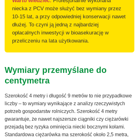
Warto wiedzieć:
Profesjonalnie wykonana
niecka z PCV może służyć bez wymiany przez
10-15 lat, a przy odpowiedniej konserwacji nawet
dłużej. To czyni ją jedną z najbardziej
opłacalnych inwestycji w bioasekurację w
przeliczeniu na lata użytkowania.
Wymiary przemyślane do
centymetra
Szerokość 4 metry i długość 9 metrów to nie przypadkowe
liczby – to wymiary wynikające z analizy rzeczywistych
potrzeb gospodarstw rolniczych. Szerokość 4 metry
gwarantuje, że nawet najszersze ciągniki czy ciężarówki
przejadą bez ryzyka ominięcia niecki bocznymi kołami.
Standardowa ciężarówka ma szerokość około 2,5 metra,