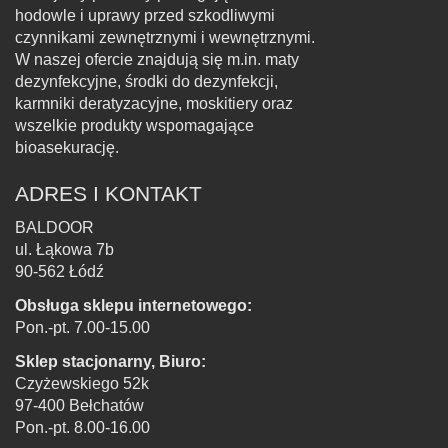
hodowle i uprawy przed szkodliwymi
czynnikami zewnętrznymi i wewnętrznymi.
W naszej ofercie znajdują się m.in. maty
dezynfekcyjne, środki do dezynfekcji,
karmniki deratyzacyjne, moskitiery oraz
wszelkie produkty wspomagające
bioasekurację.
ADRES I KONTAKT
BALDOOR
ul. Łąkowa 7b
90-562 Łódź
Obsługa sklepu internetowego:
Pon.-pt. 7.00-15.00
Sklep stacjonarny, Biuro:
Czyżewskiego 52k
97-400 Bełchatów
Pon.-pt. 8.00-16.00