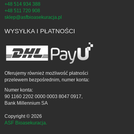
+48 514 934 388
+48 511 720 908
sklep@asfbioasekuracja.pl
WYSYŁKA I PŁATNOŚCI
Oferujemy również możliwość płatności
przelewem bezpośrednim, numer konta:
Numer konta:
90 1160 2202 0000 0003 8047 0917,
Bank Millennium SA
Copyright © 2026
ASF Bioasekuracja.