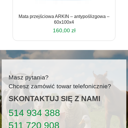
Mata przejściowa ARKIN – antypoślizgowa –
60x100x4
160,00
zł
Masz pytania?
Chcesz zamówić towar telefonicznie?
SKONTAKTUJ SIĘ Z NAMI
514 934 388
511 720 908