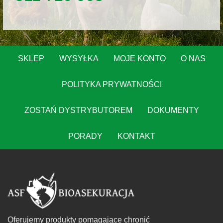
SKLEP
WYSYŁKA
MOJE KONTO
O NAS
POLITYKA PRYWATNOŚCI
ZOSTAŃ DYSTRYBUTOREM
DOKUMENTY
PORADY
KONTAKT
Oferujemy produkty pomagające chronić