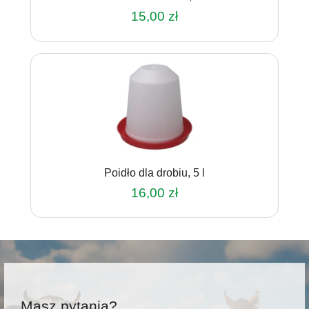
15,00
zł
Poidło dla drobiu, 5 l
16,00
zł
Masz pytania?