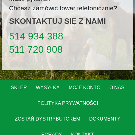
Chcesz zamówić towar telefonicznie?
SKONTAKTUJ SIĘ Z NAMI
514 934 388
511 720 908
SKLEP
WYSYŁKA
MOJE KONTO
O NAS
POLITYKA PRYWATNOŚCI
ZOSTAŃ DYSTRYBUTOREM
DOKUMENTY
PORADY
KONTAKT