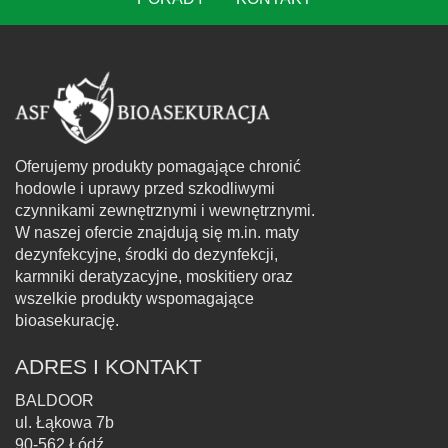
Oferujemy produkty pomagające chronić
hodowle i uprawy przed szkodliwymi
czynnikami zewnętrznymi i wewnętrznymi.
W naszej ofercie znajdują się m.in. maty
dezynfekcyjne, środki do dezynfekcji,
karmniki deratyzacyjne, moskitiery oraz
wszelkie produkty wspomagające
bioasekurację.
ADRES I KONTAKT
BALDOOR
ul. Łąkowa 7b
90-562 Łódź