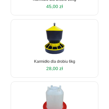
45,00
zł
Karmidło dla drobiu 6kg
28,00
zł