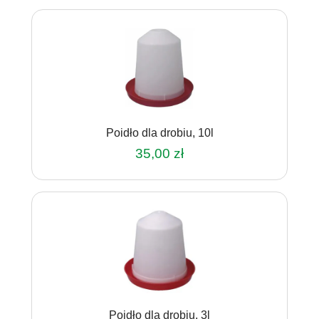
Poidło dla drobiu, 10l
35,00
zł
Poidło dla drobiu, 3l