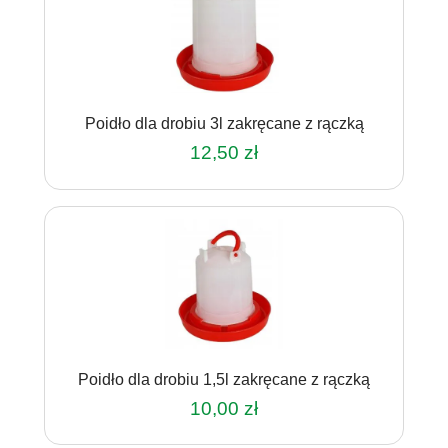
Poidło dla drobiu 3l zakręcane z rączką
12,50
zł
Poidło dla drobiu 1,5l zakręcane z rączką
10,00
zł