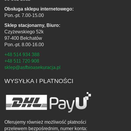
Obsługa sklepu internetowego:
Pon.-pt. 7.00-15.00
Sklep stacjonarny, Biuro:
Czyżewskiego 52k
97-400 Bełchatów
Pon.-pt. 8.00-16.00
+48 514 934 388
+48 511 720 908
sklep@asfbioasekuracja.pl
WYSYŁKA I PŁATNOŚCI
Oferujemy również możliwość płatności
przelewem bezpośrednim, numer konta: