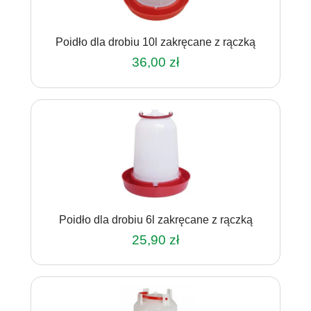
Poidło dla drobiu 10l zakręcane z rączką
36,00
zł
Poidło dla drobiu 6l zakręcane z rączką
25,90
zł