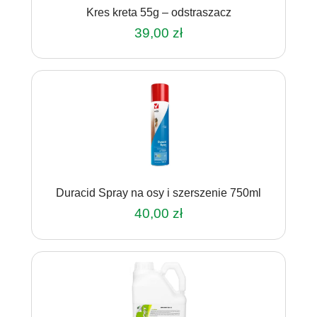
Kres kreta 55g – odstraszacz
39,00
zł
Duracid Spray na osy i szerszenie 750ml
40,00
zł