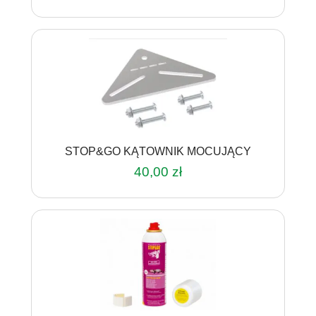
STOP&GO KĄTOWNIK MOCUJĄCY
40,00
zł