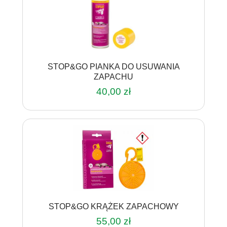
STOP&GO PIANKA DO USUWANIA
ZAPACHU
40,00
zł
STOP&GO KRĄŻEK ZAPACHOWY
55,00
zł