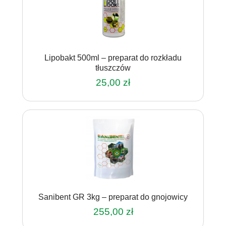
Lipobakt 500ml – preparat do rozkładu
tłuszczów
25,00
zł
Sanibent GR 3kg – preparat do gnojowicy
255,00
zł