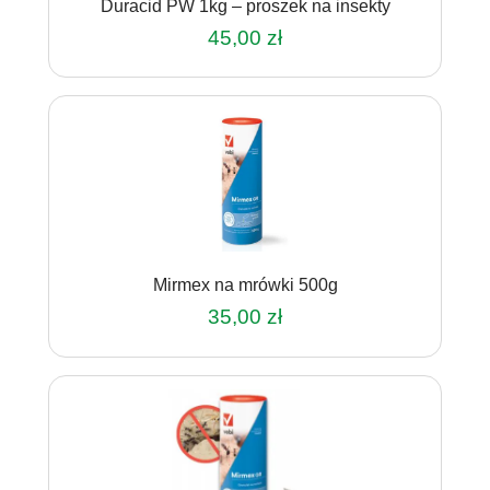
Duracid PW 1kg – proszek na insekty
45,00
zł
Mirmex na mrówki 500g
35,00
zł