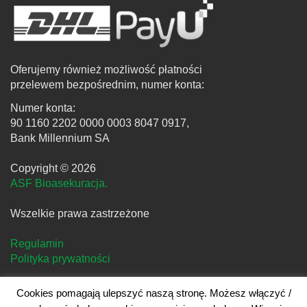
Oferujemy również możliwość płatności
przelewem bezpośrednim, numer konta:
Numer konta:
90 1160 2202 0000 0003 8047 0917,
Bank Millennium SA
Copyright © 2026
ASF Bioasekuracja.
Wszelkie prawa zastrzeżone
Regulamin
Polityka prywatności
Cookies pomagają ulepszyć naszą stronę. Możesz włączyć /