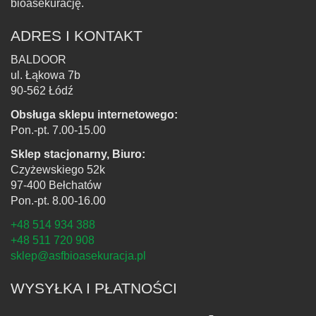
bioasekurację.
ADRES I KONTAKT
BALDOOR
ul. Łąkowa 7b
90-562 Łódź
Obsługa sklepu internetowego:
Pon.-pt. 7.00-15.00
Sklep stacjonarny, Biuro:
Czyżewskiego 52k
97-400 Bełchatów
Pon.-pt. 8.00-16.00
+48 514 934 388
+48 511 720 908
sklep@asfbioasekuracja.pl
WYSYŁKA I PŁATNOŚCI