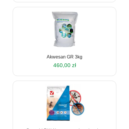
Akwesan GR 3kg
460,00
zł