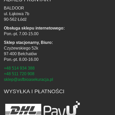
BALDOOR
ul. Łąkowa 7b
90-562 Łódź
Obsługa sklepu internetowego:
Pon.-pt. 7.00-15.00
Sklep stacjonarny, Biuro:
Czyżewskiego 52k
97-400 Bełchatów
Pon.-pt. 8.00-16.00
+48 514 934 388
+48 511 720 908
sklep@asfbioasekuracja.pl
WYSYŁKA I PŁATNOŚCI