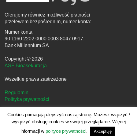
Oferujemy również możliwość płatności
przelewem bezpośrednim, numer konta:
Numer konta:
90 1160 2202 0000 0003 8047 0917,
Bank Millennium SA
Copyright © 2026
ASF Bioasekuracja.
Wszelkie prawa zastrzeżone
Regulamin
Polityka prywatności
Cookies pomagają ulepszyć naszą stronę. Możesz włączyć /
wyłączyć obsługę cookies w swojej przeglądarce. Więcej
Projekt i realizacja
clivio.pl
informacji w
polityce prywatności
.
Akceptuję