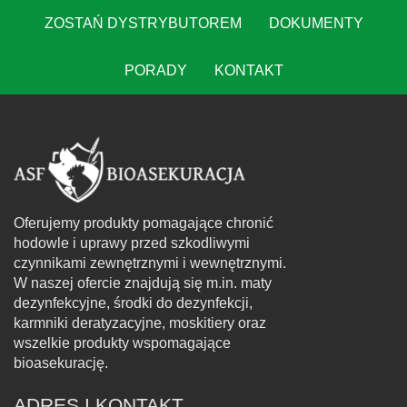
ZOSTAŃ DYSTRYBUTOREM
DOKUMENTY
PORADY
KONTAKT
Oferujemy produkty pomagające chronić
hodowle i uprawy przed szkodliwymi
czynnikami zewnętrznymi i wewnętrznymi.
W naszej ofercie znajdują się m.in. maty
dezynfekcyjne, środki do dezynfekcji,
karmniki deratyzacyjne, moskitiery oraz
wszelkie produkty wspomagające
bioasekurację.
ADRES I KONTAKT