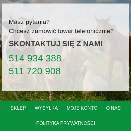
Masz pytania?
Chcesz zamówić towar telefonicznie?
SKONTAKTUJ SIĘ Z NAMI
514 934 388
511 720 908
SKLEP
WYSYŁKA
MOJE KONTO
O NAS
POLITYKA PRYWATNOŚCI