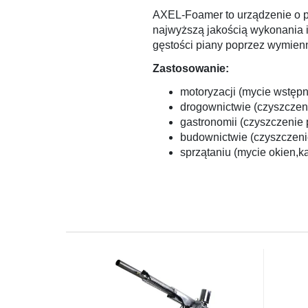
AXEL-Foamer to urządzenie o p
najwyższą jakością wykonania 
gęstości piany poprzez wymien
Zastosowanie:
motoryzacji (mycie wstępne
drogownictwie (czyszcze
gastronomii (czyszczenie 
budownictwie (czyszczeni
sprzątaniu (mycie okien,