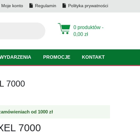
Moje konto
Regulamin
Polityka prywatności
0 produktów -
0,00
zł
WYDARZENIA
PROMOCJE
KONTAKT
L 7000
amówieniach od 1000 zł
.
XEL 7000