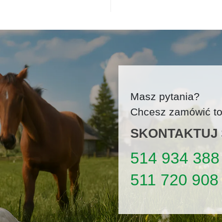
Masz pytania?
Chcesz zamówić tow
SKONTAKTUJ S
514 934 388
511 720 908