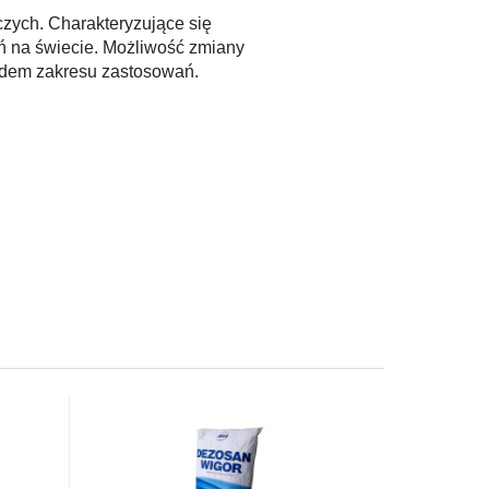
zych. Charakteryzujące się
ń na świecie. Możliwość zmiany
ędem zakresu zastosowań.