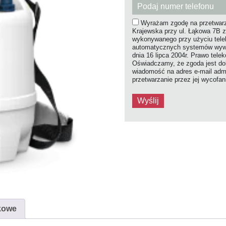
Wyrażam zgodę na przetwarz
Krajewska przy ul. Łąkowa 7B z
wykonywanego przy użyciu tel
automatycznych systemów wywołu
dnia 16 lipca 2004r. Prawo tele
Oświadczamy, że zgoda jest dob
wiadomość na adres e-mail admi
przetwarzanie przez jej wycofa
kowe