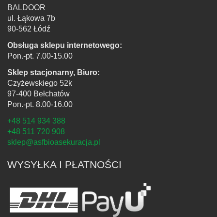
BALDOOR
ul. Łąkowa 7b
90-562 Łódź
Obsługa sklepu internetowego:
Pon.-pt. 7.00-15.00
Sklep stacjonarny, Biuro:
Czyżewskiego 52k
97-400 Bełchatów
Pon.-pt. 8.00-16.00
+48 514 934 388
+48 511 720 908
sklep@asfbioasekuracja.pl
WYSYŁKA I PŁATNOŚCI