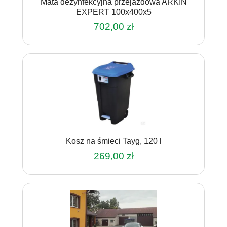
Mata dezynfekcyjna przejazdowa ARKIN
EXPERT 100x400x5
702,00
zł
Kosz na śmieci Tayg, 120 l
269,00
zł