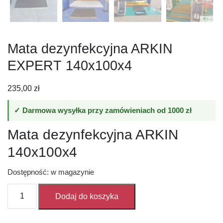
Mata dezynfekcyjna ARKIN
EXPERT 140x100x4
235,00
zł
✓ Darmowa wysyłka przy zamówieniach od 1000 zł
Mata dezynfekcyjna ARKIN
140x100x4
Dostępność: w magazynie
ilość
Dodaj do koszyka
Mata
dezynfekcyjna
ARKIN