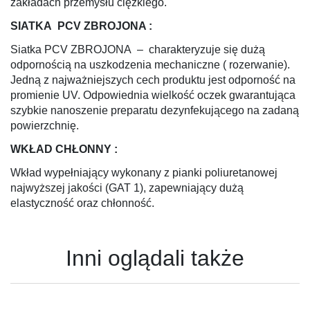
zakładach przemysłu ciężkiego.
SIATKA PCV ZBROJONA :
Siatka PCV ZBROJONA – charakteryzuje się dużą
odpornością na uszkodzenia mechaniczne ( rozerwanie).
Jedną z najważniejszych cech produktu jest odporność na
promienie UV. Odpowiednia wielkość oczek gwarantująca
szybkie nanoszenie preparatu dezynfekującego na zadaną
powierzchnię.
WKŁAD CHŁONNY :
Wkład wypełniający wykonany z pianki poliuretanowej
najwyższej jakości (GAT 1), zapewniający dużą
elastyczność oraz chłonność.
Inni oglądali także