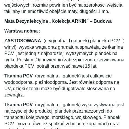
wejściowych, rozmiar powinien być na szerokości wejścia
tak, aby uniemożliwić obejście maty, długości 1 mb.
Mata Dezynfekcyjna „Kolekcja ARKIN” – Budowa
Warstwa nośna :
ZASTOSOWANA
(oryginalna, I gatunek) plandeka PCV (
winyl), wysoka waga oraz gramatura sprawiają, że tkanina
PCV jest jedną z najbardziej wytrzymałych plandek na
rynku Polskim. Odpowiednio zabezpieczona, serwisowana
plandeka PCV potrafi przetrwać nawet 15 lat.
Tkanina PCV
(oryginalna, I gatunek) jest całkowicie
wodoodporna, pleśnioodporna. Jest również odporna na
UV, dzięki czemu może być długotrwale stosowana na
zewnątrz.
Tkanina PCV
(oryginalna, I gatunek) wykorzystywana jest
najczęściej do produkcji plandek przeznaczonych do
transportu kolejowego, morskiego, wojskowego. Plandeki
PCV można również spotkać w hutach, kopalniach oraz