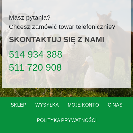
Masz pytania?
Chcesz zamówić towar telefonicznie?
SKONTAKTUJ SIĘ Z NAMI
514 934 388
511 720 908
SKLEP
WYSYŁKA
MOJE KONTO
O NAS
POLITYKA PRYWATNOŚCI