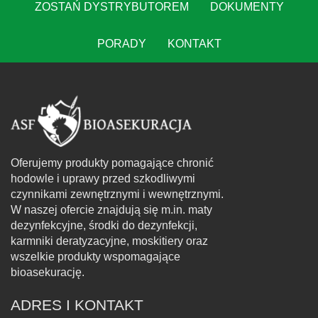
ZOSTAŃ DYSTRYBUTOREM
DOKUMENTY
PORADY
KONTAKT
Oferujemy produkty pomagające chronić
hodowle i uprawy przed szkodliwymi
czynnikami zewnętrznymi i wewnętrznymi.
W naszej ofercie znajdują się m.in. maty
dezynfekcyjne, środki do dezynfekcji,
karmniki deratyzacyjne, moskitiery oraz
wszelkie produkty wspomagające
bioasekurację.
ADRES I KONTAKT