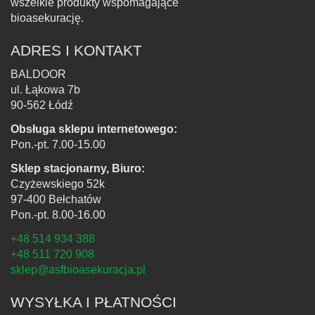
wszelkie produkty wspomagające
bioasekurację.
ADRES I KONTAKT
BALDOOR
ul. Łąkowa 7b
90-562 Łódź
Obsługa sklepu internetowego:
Pon.-pt. 7.00-15.00
Sklep stacjonarny, Biuro:
Czyżewskiego 52k
97-400 Bełchatów
Pon.-pt. 8.00-16.00
+48 514 934 388
+48 511 720 908
sklep@asfbioasekuracja.pl
WYSYŁKA I PŁATNOŚCI