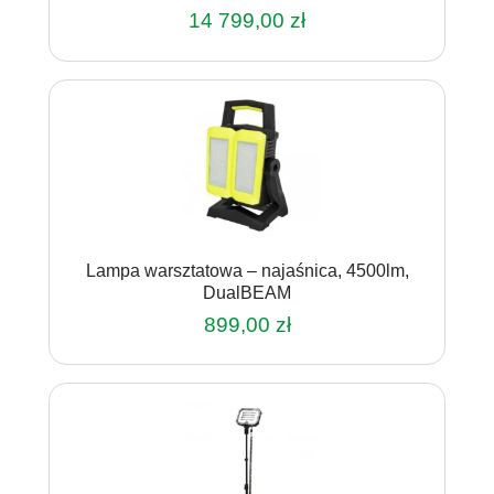
14 799,00
zł
Lampa warsztatowa – najaśnica, 4500lm,
DualBEAM
899,00
zł