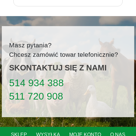
Masz pytania?
Chcesz zamówić towar telefonicznie?
SKONTAKTUJ SIĘ Z NAMI
514 934 388
511 720 908
SKLEP
WYSYŁKA
MOJE KONTO
O NAS