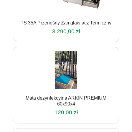
TS 35A Przenośny Zamgławiacz Termiczny
3 290,00
zł
Mata dezynfekcyjna ARKIN PREMIUM
60x90x4
120,00
zł