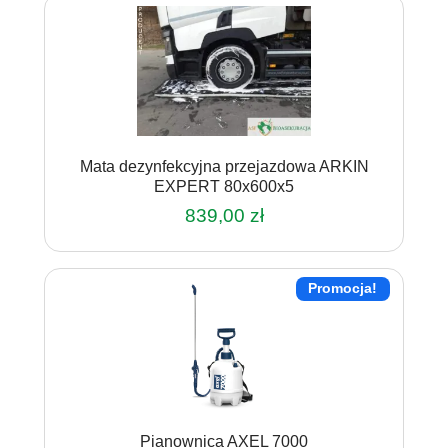
Mata dezynfekcyjna przejazdowa ARKIN
EXPERT 80x600x5
839,00
zł
Promocja!
Pianownica AXEL 7000