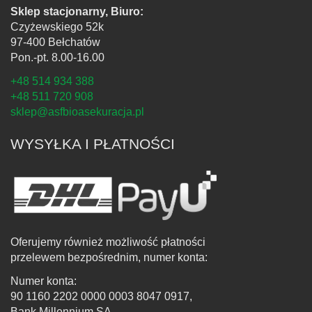
Sklep stacjonarny, Biuro:
Czyżewskiego 52k
97-400 Bełchatów
Pon.-pt. 8.00-16.00
+48 514 934 388
+48 511 720 908
sklep@asfbioasekuracja.pl
WYSYŁKA I PŁATNOŚCI
Oferujemy również możliwość płatności
przelewem bezpośrednim, numer konta:
Numer konta:
90 1160 2202 0000 0003 8047 0917,
Bank Millennium SA