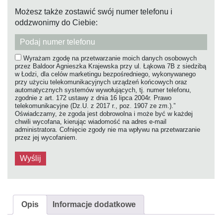
Możesz także zostawić swój numer telefonu i
oddzwonimy do Ciebie:
Wyrażam zgodę na przetwarzanie moich danych osobowych
przez Baldoor Agnieszka Krajewska przy ul. Łąkowa 7B z siedzibą
w Łodzi, dla celów marketingu bezpośredniego, wykonywanego
przy użyciu telekomunikacyjnych urządzeń końcowych oraz
automatycznych systemów wywołujących, tj. numer telefonu,
zgodnie z art. 172 ustawy z dnia 16 lipca 2004r. Prawo
telekomunikacyjne (Dz.U. z 2017 r., poz. 1907 ze zm.).”
Oświadczamy, że zgoda jest dobrowolna i może być w każdej
chwili wycofana, kierując wiadomość na adres e-mail
administratora. Cofnięcie zgody nie ma wpływu na przetwarzanie
przez jej wycofaniem.
Opis
Informacje dodatkowe