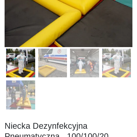
Niecka Dezynfekcyjna
Pneumatyczna , 100/100/20