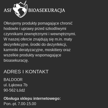
Oferujemy produkty pomagające chronić
hodowle i uprawy przed szkodliwymi
czynnikami zewnętrznymi i wewnętrznymi.
W naszej ofercie znajdują się m.in. maty
dezynfekcyjne, środki do dezynfekcji,
karmniki deratyzacyjne, moskitiery oraz
wszelkie produkty wspomagające
bioasekurację.
ADRES I KONTAKT
BALDOOR
ul. Łąkowa 7b
90-562 Łódź
Obsługa sklepu internetowego:
Pon.-pt. 7.00-15.00