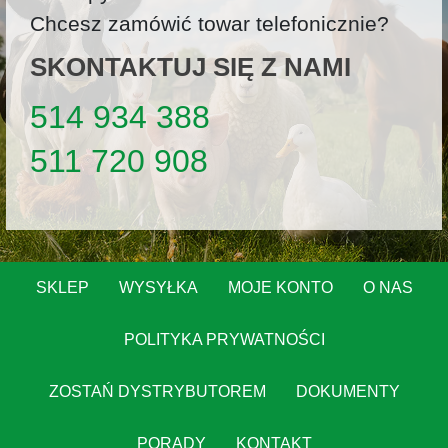
Chcesz zamówić towar telefonicznie?
SKONTAKTUJ SIĘ Z NAMI
514 934 388
511 720 908
SKLEP
WYSYŁKA
MOJE KONTO
O NAS
POLITYKA PRYWATNOŚCI
ZOSTAŃ DYSTRYBUTOREM
DOKUMENTY
PORADY
KONTAKT