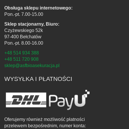
Obsługa sklepu internetowego:
Pon.-pt. 7.00-15.00
Sklep stacjonarny, Biuro:
Czyżewskiego 52k
97-400 Bełchatów
Pon.-pt. 8.00-16.00
+48 514 934 388
+48 511 720 908
sklep@asfbioasekuracja.pl
WYSYŁKA I PŁATNOŚCI
Oferujemy również możliwość płatności
przelewem bezpośrednim, numer konta: