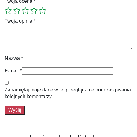
Twoja ocena
*
Twoja opinia
*
Nazwa
*
E-mail
*
Zapamiętaj moje dane w tej przeglądarce podczas pisania
kolejnych komentarzy.