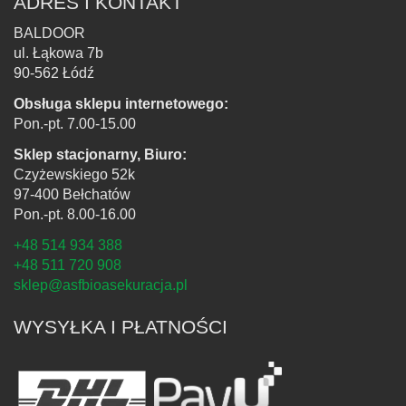
ADRES I KONTAKT
BALDOOR
ul. Łąkowa 7b
90-562 Łódź
Obsługa sklepu internetowego:
Pon.-pt. 7.00-15.00
Sklep stacjonarny, Biuro:
Czyżewskiego 52k
97-400 Bełchatów
Pon.-pt. 8.00-16.00
+48 514 934 388
+48 511 720 908
sklep@asfbioasekuracja.pl
WYSYŁKA I PŁATNOŚCI