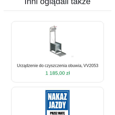
Inni oglądali także
Urządzenie do czyszczenia obuwia, VV2053
1 185,00
zł