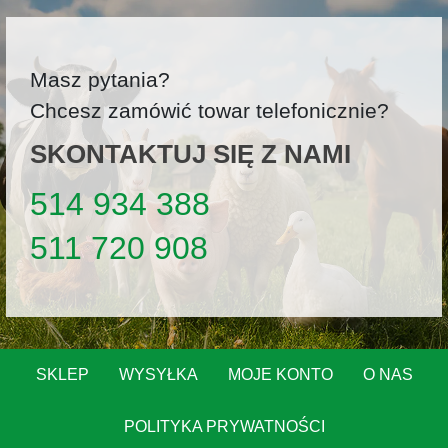
Masz pytania?
Chcesz zamówić towar telefonicznie?
SKONTAKTUJ SIĘ Z NAMI
514 934 388
511 720 908
SKLEP
WYSYŁKA
MOJE KONTO
O NAS
POLITYKA PRYWATNOŚCI