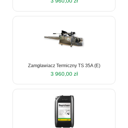
3 960,00
zł
Zamgławiacz Termiczny TS 35A (E)
3 960,00
zł