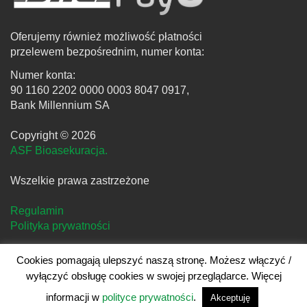
Oferujemy również możliwość płatności
przelewem bezpośrednim, numer konta:
Numer konta:
90 1160 2202 0000 0003 8047 0917,
Bank Millennium SA
Copyright © 2026
ASF Bioasekuracja.
Wszelkie prawa zastrzeżone
Regulamin
Polityka prywatności
Cookies pomagają ulepszyć naszą stronę. Możesz włączyć /
wyłączyć obsługę cookies w swojej przeglądarce. Więcej
Projekt i realizacja
clivio.pl
informacji w
polityce prywatności
.
Akceptuję