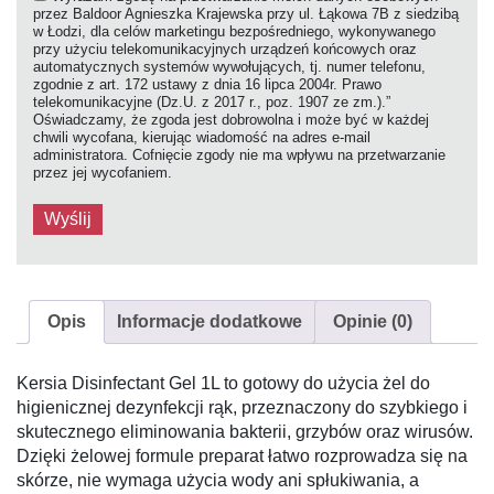
przez Baldoor Agnieszka Krajewska przy ul. Łąkowa 7B z siedzibą
w Łodzi, dla celów marketingu bezpośredniego, wykonywanego
przy użyciu telekomunikacyjnych urządzeń końcowych oraz
automatycznych systemów wywołujących, tj. numer telefonu,
zgodnie z art. 172 ustawy z dnia 16 lipca 2004r. Prawo
telekomunikacyjne (Dz.U. z 2017 r., poz. 1907 ze zm.).”
Oświadczamy, że zgoda jest dobrowolna i może być w każdej
chwili wycofana, kierując wiadomość na adres e-mail
administratora. Cofnięcie zgody nie ma wpływu na przetwarzanie
przez jej wycofaniem.
Opis
Informacje dodatkowe
Opinie (0)
Kersia Disinfectant Gel 1L to gotowy do użycia żel do
higienicznej dezynfekcji rąk, przeznaczony do szybkiego i
skutecznego eliminowania bakterii, grzybów oraz wirusów.
Dzięki żelowej formule preparat łatwo rozprowadza się na
skórze, nie wymaga użycia wody ani spłukiwania, a