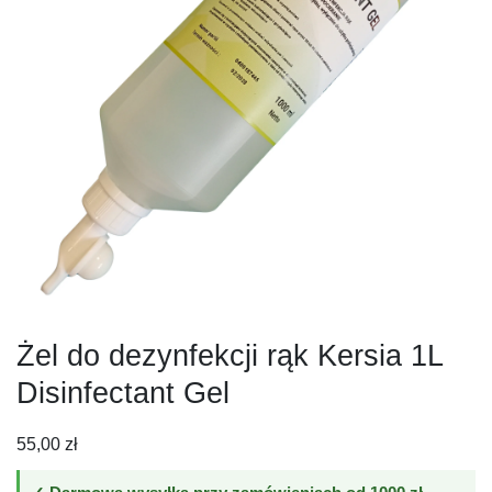
Żel do dezynfekcji rąk Kersia 1L
Disinfectant Gel
55,00
zł