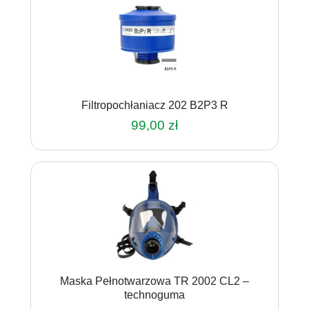
Filtropochłaniacz 202 B2P3 R
99,00
zł
Maska Pełnotwarzowa TR 2002 CL2 –
technoguma