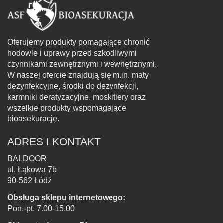
Oferujemy produkty pomagające chronić
hodowle i uprawy przed szkodliwymi
czynnikami zewnętrznymi i wewnętrznymi.
W naszej ofercie znajdują się m.in. maty
dezynfekcyjne, środki do dezynfekcji,
karmniki deratyzacyjne, moskitiery oraz
wszelkie produkty wspomagające
bioasekurację.
ADRES I KONTAKT
BALDOOR
ul. Łąkowa 7b
90-562 Łódź
Obsługa sklepu internetowego:
Pon.-pt. 7.00-15.00