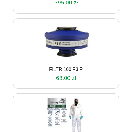
395,00
zł
FILTR 100 P3 R
68,00
zł