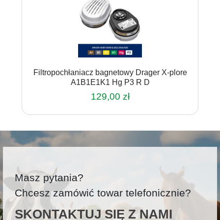
Filtropochłaniacz bagnetowy Drager X-plore
A1B1E1K1 Hg P3 R D
129,00
zł
Masz pytania?
Chcesz zamówić towar telefonicznie?
SKONTAKTUJ SIĘ Z NAMI