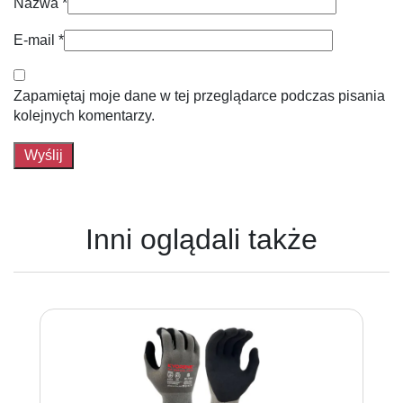
Nazwa
*
E-mail
*
Zapamiętaj moje dane w tej przeglądarce podczas pisania
kolejnych komentarzy.
Inni oglądali także