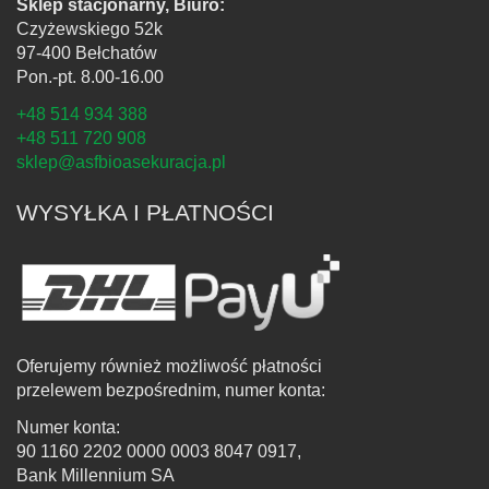
Sklep stacjonarny, Biuro:
Czyżewskiego 52k
97-400 Bełchatów
Pon.-pt. 8.00-16.00
+48 514 934 388
+48 511 720 908
sklep@asfbioasekuracja.pl
WYSYŁKA I PŁATNOŚCI
Oferujemy również możliwość płatności
przelewem bezpośrednim, numer konta:
Numer konta:
90 1160 2202 0000 0003 8047 0917,
Bank Millennium SA