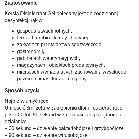
Zastosowanie
Kersia Disinfectant Gel polecany jest do codziennej
dezynfekcji rąk w:
gospodarstwach rolnych,
fermach drobiu i trzody chlewnej,
zakładach przetwórstwa spożywczego,
gastronomii,
gabinetach weterynaryjnych,
magazynach i obiektach produkcyjnych,
miejscach wymagających zachowania wysokiego
poziomu bioasekuracji i higieny.
Sposób użycia
Najpierw umyć ręce.
Umieścić 3ml żelu w zagłębieniu dłoni i pocierać ręce
przez 30 lub 90 sekund w zależności od pożądanego
działania:
– 30 sekund – działanie bakteriobójcze i grzybobójcze
– 90 sekund – działanie wirusobójcze