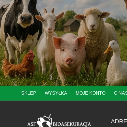
SKLEP
WYSYŁKA
MOJE KONTO
O NA
ADRE