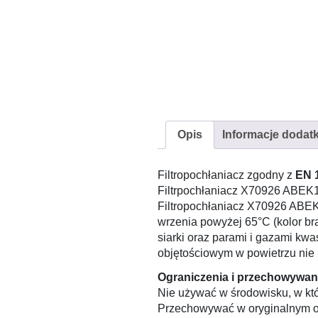
Opis
Informacje dodat
Filtropochłaniacz zgodny z
EN 
Filtrpochłaniacz X70926 ABEK1
Filtropochłaniacz X70926 ABEK
wrzenia powyżej 65°C (kolor brą
siarki oraz parami i gazami kwa
objętościowym w powietrzu nie 
Ograniczenia i przechowywan
Nie używać w środowisku, w któ
Przechowywać w oryginalnym op