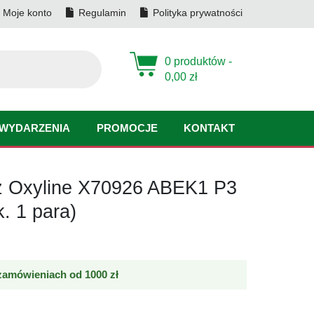
Moje konto
Regulamin
Polityka prywatności
0 produktów -
0,00
zł
WYDARZENIA
PROMOCJE
KONTAKT
cz Oxyline X70926 ABEK1 P3
. 1 para)
amówieniach od 1000 zł