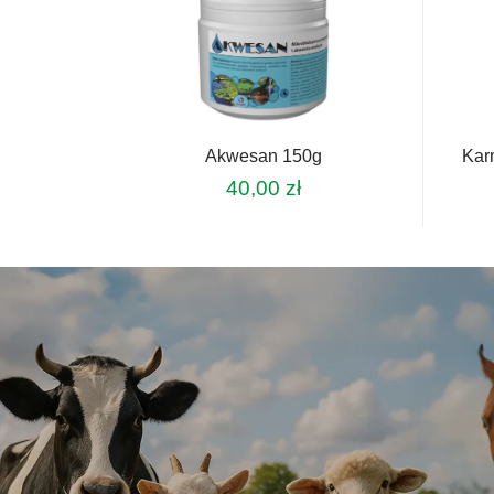
Akwesan 150g
Kar
40,00
zł