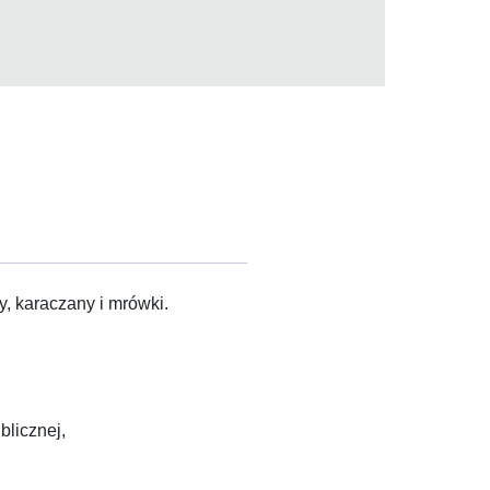
y, karaczany i mrówki.
blicznej,