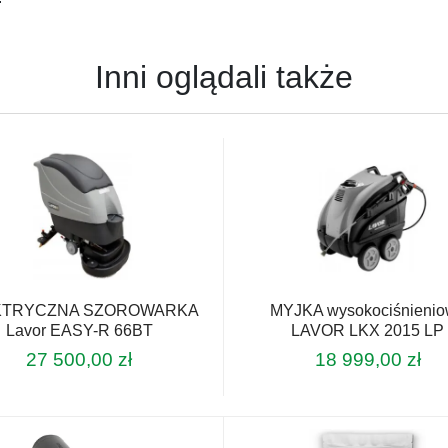
Inni oglądali także
KTRYCZNA SZOROWARKA
MYJKA wysokociśnieni
Lavor EASY-R 66BT
LAVOR LKX 2015 LP
27 500,00
zł
18 999,00
zł