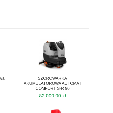
owa
SZOROWARKA
AKUMULATOROWA AUTOMAT
COMFORT S-R 90
82 000,00
zł