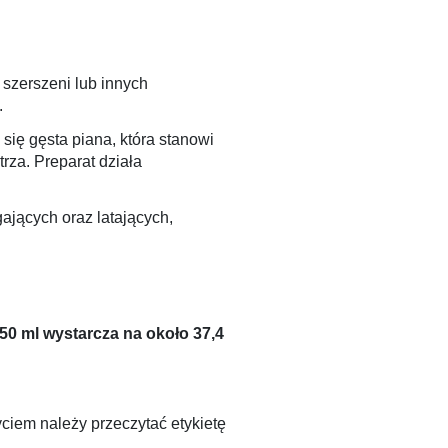
szerszeni lub innych
.
się gęsta piana, która stanowi
rza. Preparat działa
jących oraz latających,
50 ml wystarcza na około 37,4
iem należy przeczytać etykietę