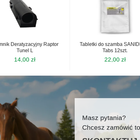
mnik Deratyzacyjny Raptor
Tabletki do szamba SANI
Tunel L
Tabs 12szt.
14,00
zł
22,00
zł
Masz pytania?
Chcesz zamówić tow