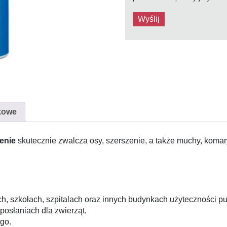
kowe
enie
skutecznie zwalcza osy, szerszenie, a także muchy, komar
:
, szkołach, szpitalach oraz innych budynkach użyteczności pu
 posłaniach dla zwierząt,
ego.