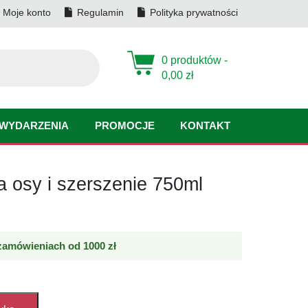
Moje konto
Regulamin
Polityka prywatności
0 produktów -
0,00
zł
WYDARZENIA
PROMOCJE
KONTAKT
a osy i szerszenie 750ml
amówieniach od 1000 zł