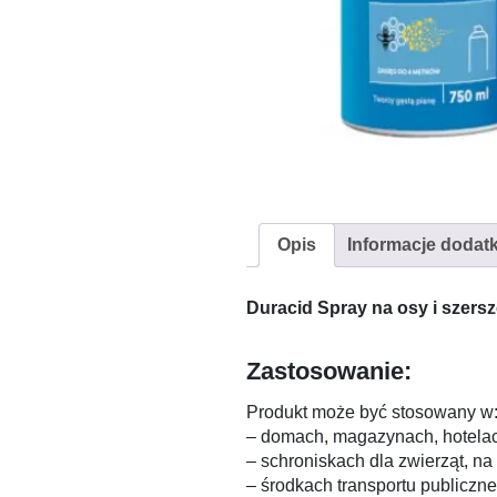
Opis
Informacje dodat
Duracid Spray na osy i szersz
Zastosowanie:
Produkt może być stosowany w
– domach, magazynach, hotelach
– schroniskach dla zwierząt, na
– środkach transportu publiczn