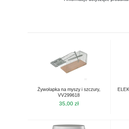
Żywołapka na myszy i szczury,
ELE
VV299618
35,00
zł