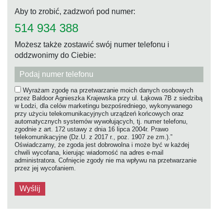
Aby to zrobić, zadzwoń pod numer:
514 934 388
Możesz także zostawić swój numer telefonu i
oddzwonimy do Ciebie:
Wyrażam zgodę na przetwarzanie moich danych osobowych
przez Baldoor Agnieszka Krajewska przy ul. Łąkowa 7B z siedzibą
w Łodzi, dla celów marketingu bezpośredniego, wykonywanego
przy użyciu telekomunikacyjnych urządzeń końcowych oraz
automatycznych systemów wywołujących, tj. numer telefonu,
zgodnie z art. 172 ustawy z dnia 16 lipca 2004r. Prawo
telekomunikacyjne (Dz.U. z 2017 r., poz. 1907 ze zm.).”
Oświadczamy, że zgoda jest dobrowolna i może być w każdej
chwili wycofana, kierując wiadomość na adres e-mail
administratora. Cofnięcie zgody nie ma wpływu na przetwarzanie
przez jej wycofaniem.