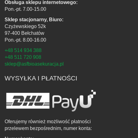
Obsługa sklepu internetowego:
Pon.-pt. 7.00-15.00
Sklep stacjonarny, Biuro:
Czyżewskiego 52k
97-400 Bełchatów
Pon.-pt. 8.00-16.00
+48 514 934 388
+48 511 720 908
sklep@asfbioasekuracja.pl
WYSYŁKA I PŁATNOŚCI
Oferujemy również możliwość płatności
przelewem bezpośrednim, numer konta: