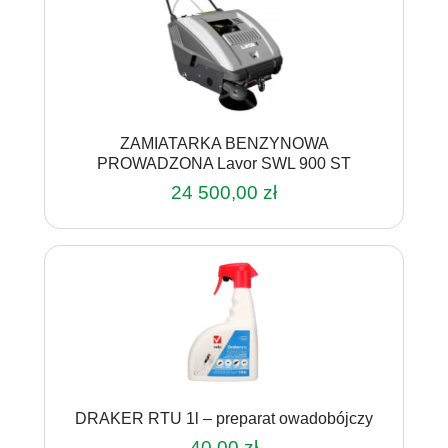
ZAMIATARKA BENZYNOWA
PROWADZONA Lavor SWL 900 ST
24 500,00
zł
DRAKER RTU 1l – preparat owadobójczy
40,00
zł