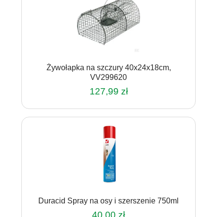
Żywołapka na szczury 40x24x18cm,
VV299620
127,99
zł
Duracid Spray na osy i szerszenie 750ml
40,00
zł