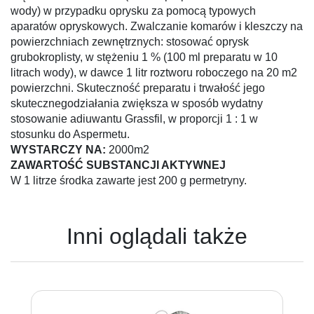
wody) w przypadku oprysku za pomocą typowych
aparatów opryskowych. Zwalczanie komarów i kleszczy na
powierzchniach zewnętrznych: stosować oprysk
grubokroplisty, w stężeniu 1 % (100 ml preparatu w 10
litrach wody), w dawce 1 litr roztworu roboczego na 20 m2
powierzchni. Skuteczność preparatu i trwałość jego
skutecznegodziałania zwiększa w sposób wydatny
stosowanie adiuwantu Grassfil, w proporcji 1 : 1 w
stosunku do Aspermetu.
WYSTARCZY NA:
2000m2
ZAWARTOŚĆ SUBSTANCJI AKTYWNEJ
W 1 litrze środka zawarte jest 200 g permetryny.
Inni oglądali także