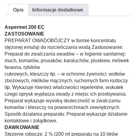
Opis
Informacje dodatkowe
Aspermet 200 EC
ZASTOSOWANIE
PREPARAT OWADOBÓJCZY w formie koncentratu
stężonej emulsji do rozcieńczania wodą Zastosowanie:
Preparat do zwalczania owadów – w higienie sanitarnej:
much, komarów, prusaków, karaluchów, pluskiew, mrówek
faraona, rybików
cukrowych, kleszczy itp. – w ochronie żywności: wołków
zbożowych, mklików mącznych, ruchomych form roztoczy
itp. Wykazuje również właściwości repelentne, wskutek
czego oprysk wypłasza owady z miejsc ich przebywania.
Preparat wykazuje wysoką skuteczność w zwalczaniu
komarów i kleszczy na powierzchniach zewnętrznych.
Sposób działania preparatu: Preparat wykazuje działanie
kontaktowe i żołądkowe.
DAWKOWANIE
Stężenie robocze: 2 % (200 ml preparatu na 10 litrów