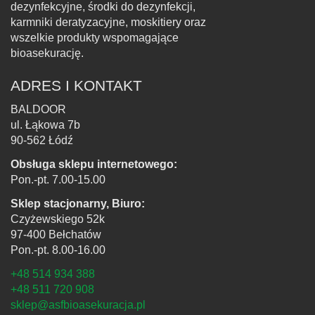
dezynfekcyjne, środki do dezynfekcji,
karmniki deratyzacyjne, moskitiery oraz
wszelkie produkty wspomagające
bioasekurację.
ADRES I KONTAKT
BALDOOR
ul. Łąkowa 7b
90-562 Łódź
Obsługa sklepu internetowego:
Pon.-pt. 7.00-15.00
Sklep stacjonarny, Biuro:
Czyżewskiego 52k
97-400 Bełchatów
Pon.-pt. 8.00-16.00
+48 514 934 388
+48 511 720 908
sklep@asfbioasekuracja.pl