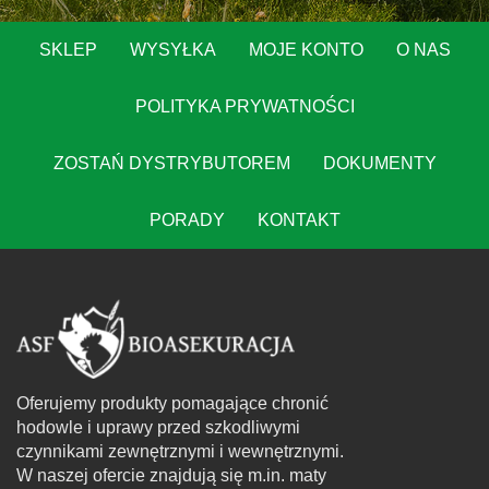
SKLEP
WYSYŁKA
MOJE KONTO
O NAS
POLITYKA PRYWATNOŚCI
ZOSTAŃ DYSTRYBUTOREM
DOKUMENTY
PORADY
KONTAKT
Oferujemy produkty pomagające chronić
hodowle i uprawy przed szkodliwymi
czynnikami zewnętrznymi i wewnętrznymi.
W naszej ofercie znajdują się m.in. maty