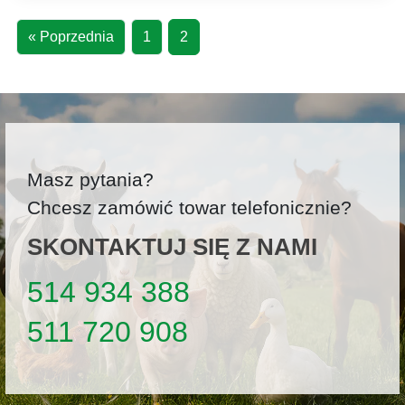
« Poprzednia
1
2
Masz pytania?
Chcesz zamówić towar telefonicznie?
SKONTAKTUJ SIĘ Z NAMI
514 934 388
511 720 908