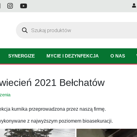
Wyszukiwarka
produktów
SYNERGIZE
MYCIE I DEZYNFEKCJA
O NAS
kwiecień 2021 Bełchatów
zenia
kcja kurnika przeprowadzona przez naszą firmę.
wykonywane z najwyższym poziomem bioasekuracji.