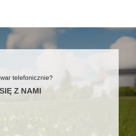
ar telefonicznie?
IĘ Z NAMI