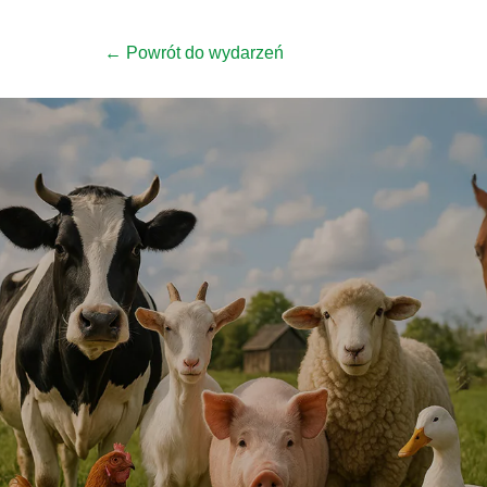
← Powrót do wydarzeń