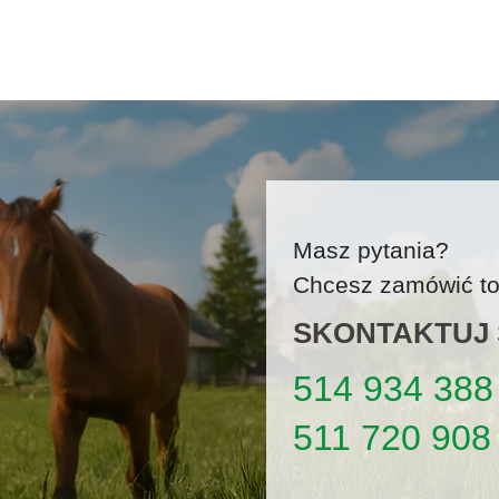
Masz pytania?
Chcesz zamówić tow
SKONTAKTUJ S
514 934 388
511 720 908