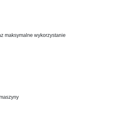
raz maksymalne wykorzystanie
 maszyny