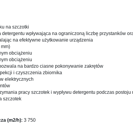
ku na szczotki
 detergentu wpływająca na ograniczoną liczbę przystanków o
alając na efektywne użytkowanie urządzenia
0 mm)
łnym obciążeniu
łnym obciążeniu
pozwala na bardzo ciasne pokonywanie zakrętów
pekcji i czyszczenia zbiornika
w elektrycznych
entów
zymania pracy szczotek i wypływu detergentu podczas postoju
 szczotek
za (m2/h):
3 750