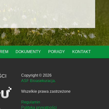
OREM
DOKUMENTY
PORADY
KONTAKT
ŚCI
Copyright © 2026
ASF Bioasekuracja.
Wszelkie prawa zastrzeżone
Regulamin
Polityka prywatności