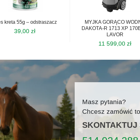
s kreta 55g – odstraszacz
MYJKA GORĄCO WOD
DAKOTA-R 1713 XP 170
39,00
zł
LAVOR
11 599,00
zł
Masz pytania?
Chcesz zamówić tow
SKONTAKTUJ S