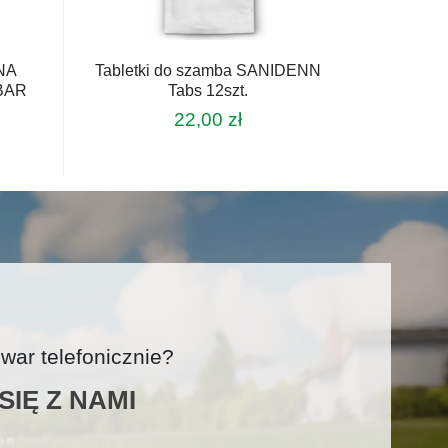
NA
Tabletki do szamba SANIDENN
BAR
Tabs 12szt.
22,00
zł
ar telefonicznie?
IĘ Z NAMI