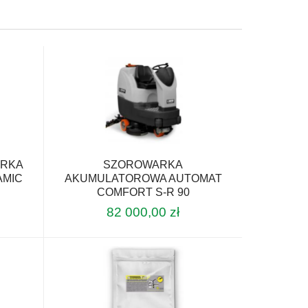
WRKA
SZOROWARKA
AMIC
AKUMULATOROWA AUTOMAT
COMFORT S-R 90
82 000,00
zł