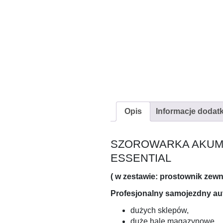
Opis
Informacje dodat
SZOROWARKA AKUM
ESSENTIAL
( w zestawie: prostownik zewn
Profesjonalny samojezdny aut
dużych sklepów,
duże hale magazynowe,