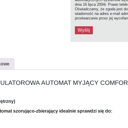
dnia 16 lipca 2004r. Prawo tele
Oświadczamy, że zgoda jest dob
wiadomość na adres e-mail admi
przetwarzanie przez jej wycofa
kowe
ULATOROWA AUTOMAT MYJĄCY COMFORT
ętrzny)
omat szorująco-zbierający idealnie sprawdzi się do: