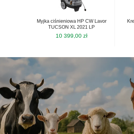
Myjka ciśnieniowa HP CW Lavor
Kre
TUCSON XL 2021 LP
10 399,00
zł