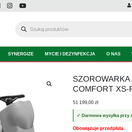
Wyszukiwarka
produktów
SYNERGIZE
MYCIE I DEZYNFEKCJA
O NAS
SZOROWARKA 
COMFORT XS-R
51 199,00
zł
✓ Darmowa wysyłka przy z
Obowiązuje przedpłata.