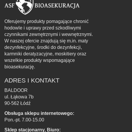
Oferujemy produkty pomagające chronić
hodowle i uprawy przed szkodliwymi
czynnikami zewnętrznymi i wewnętrznymi.
W naszej ofercie znajdują się m.in. maty
dezynfekcyjne, środki do dezynfekcji,
karmniki deratyzacyjne, moskitiery oraz
wszelkie produkty wspomagające
bioasekurację.
ADRES I KONTAKT
BALDOOR
ul. Łąkowa 7b
90-562 Łódź
Obsługa sklepu internetowego:
Pon.-pt. 7.00-15.00
Sklep stacjonarny, Biuro: