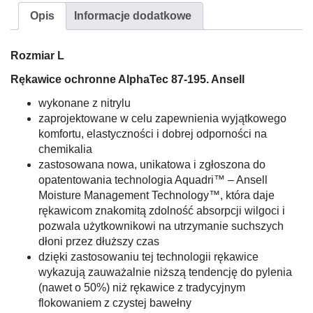
Opis
Informacje dodatkowe
Rozmiar L
Rękawice ochronne AlphaTec 87-195. Ansell
wykonane z nitrylu
zaprojektowane w celu zapewnienia wyjątkowego
komfortu, elastyczności i dobrej odporności na
chemikalia
zastosowana nowa, unikatowa i zgłoszona do
opatentowania technologia Aquadri™ – Ansell
Moisture Management Technology™, która daje
rękawicom znakomitą zdolność absorpcji wilgoci i
pozwala użytkownikowi na utrzymanie suchszych
dłoni przez dłuższy czas
dzięki zastosowaniu tej technologii rękawice
wykazują zauważalnie niższą tendencję do pylenia
(nawet o 50%) niż rękawice z tradycyjnym
flokowaniem z czystej bawełny