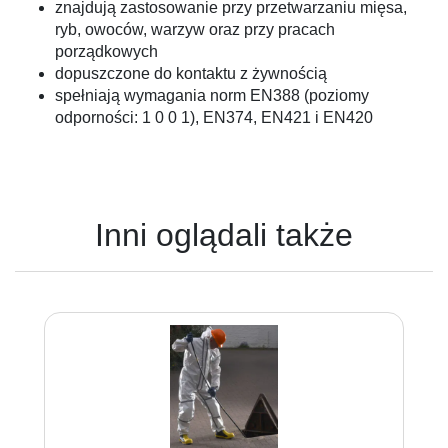
znajdują zastosowanie przy przetwarzaniu mięsa,
ryb, owoców, warzyw oraz przy pracach
porządkowych
dopuszczone do kontaktu z żywnością
spełniają wymagania norm EN388 (poziomy
odporności: 1 0 0 1), EN374, EN421 i EN420
Inni oglądali także