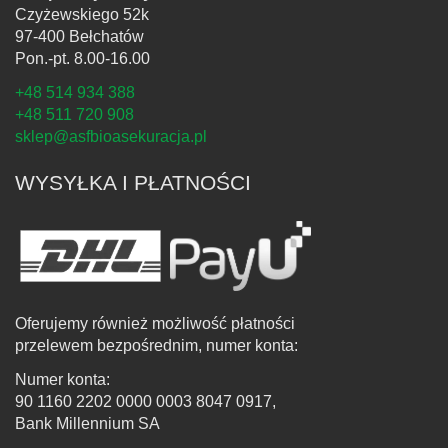
Czyżewskiego 52k
97-400 Bełchatów
Pon.-pt. 8.00-16.00
+48 514 934 388
+48 511 720 908
sklep@asfbioasekuracja.pl
WYSYŁKA I PŁATNOŚCI
Oferujemy również możliwość płatności
przelewem bezpośrednim, numer konta:
Numer konta:
90 1160 2202 0000 0003 8047 0917,
Bank Millennium SA