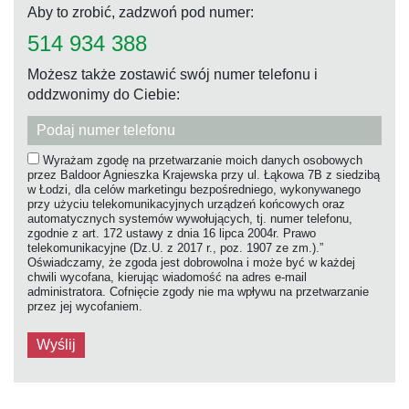
Aby to zrobić, zadzwoń pod numer:
514 934 388
Możesz także zostawić swój numer telefonu i
oddzwonimy do Ciebie:
Wyrażam zgodę na przetwarzanie moich danych osobowych
przez Baldoor Agnieszka Krajewska przy ul. Łąkowa 7B z siedzibą
w Łodzi, dla celów marketingu bezpośredniego, wykonywanego
przy użyciu telekomunikacyjnych urządzeń końcowych oraz
automatycznych systemów wywołujących, tj. numer telefonu,
zgodnie z art. 172 ustawy z dnia 16 lipca 2004r. Prawo
telekomunikacyjne (Dz.U. z 2017 r., poz. 1907 ze zm.).”
Oświadczamy, że zgoda jest dobrowolna i może być w każdej
chwili wycofana, kierując wiadomość na adres e-mail
administratora. Cofnięcie zgody nie ma wpływu na przetwarzanie
przez jej wycofaniem.