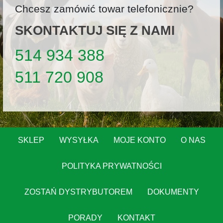
Chcesz zamówić towar telefonicznie?
SKONTAKTUJ SIĘ Z NAMI
514 934 388
511 720 908
SKLEP
WYSYŁKA
MOJE KONTO
O NAS
POLITYKA PRYWATNOŚCI
ZOSTAŃ DYSTRYBUTOREM
DOKUMENTY
PORADY
KONTAKT