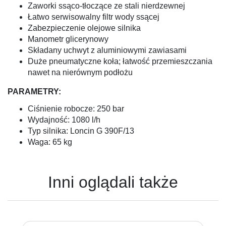
Zaworki ssąco-tłoczące ze stali nierdzewnej
Łatwo serwisowalny filtr wody ssącej
Zabezpieczenie olejowe silnika
Manometr glicerynowy
Składany uchwyt z aluminiowymi zawiasami
Duże pneumatyczne koła; łatwość przemieszczania
nawet na nierównym podłożu
PARAMETRY:
Ciśnienie robocze: 250 bar
Wydajność: 1080 l/h
Typ silnika: Loncin G 390F/13
Waga: 65 kg
Inni oglądali także