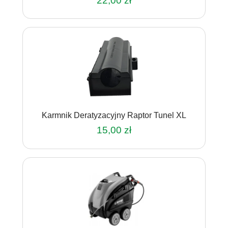
22,00
zł
Karmnik Deratyzacyjny Raptor Tunel XL
15,00
zł