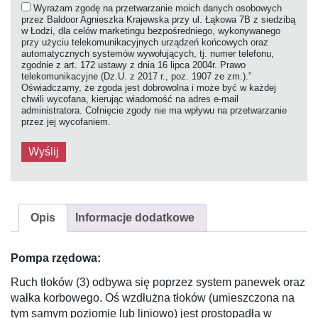
Wyrażam zgodę na przetwarzanie moich danych osobowych
przez Baldoor Agnieszka Krajewska przy ul. Łąkowa 7B z siedzibą
w Łodzi, dla celów marketingu bezpośredniego, wykonywanego
przy użyciu telekomunikacyjnych urządzeń końcowych oraz
automatycznych systemów wywołujących, tj. numer telefonu,
zgodnie z art. 172 ustawy z dnia 16 lipca 2004r. Prawo
telekomunikacyjne (Dz.U. z 2017 r., poz. 1907 ze zm.).”
Oświadczamy, że zgoda jest dobrowolna i może być w każdej
chwili wycofana, kierując wiadomość na adres e-mail
administratora. Cofnięcie zgody nie ma wpływu na przetwarzanie
przez jej wycofaniem.
Opis
Informacje dodatkowe
Pompa rzędowa:
Ruch tłoków (3) odbywa się poprzez system panewek oraz
wałka korbowego. Oś wzdłużna tłoków (umieszczona na
tym samym poziomie lub liniowo) jest prostopadła w