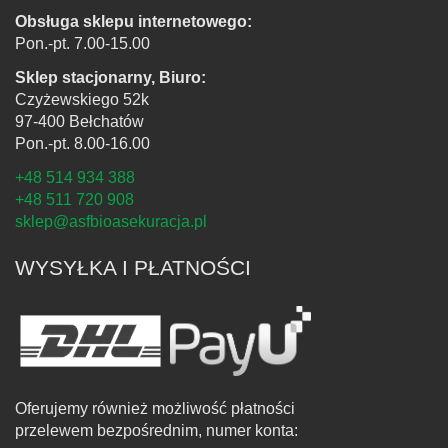
Obsługa sklepu internetowego:
Pon.-pt. 7.00-15.00
Sklep stacjonarny, Biuro:
Czyżewskiego 52k
97-400 Bełchatów
Pon.-pt. 8.00-16.00
+48 514 934 388
+48 511 720 908
sklep@asfbioasekuracja.pl
WYSYŁKA I PŁATNOŚCI
Oferujemy również możliwość płatności
przelewem bezpośrednim, numer konta: