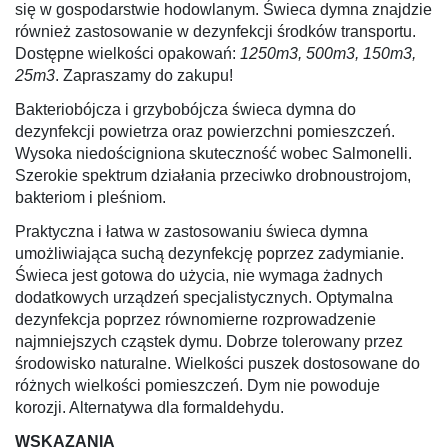
się w gospodarstwie hodowlanym. Świeca dymna znajdzie
również zastosowanie w dezynfekcji środków transportu.
Dostępne wielkości opakowań:
1250m3, 500m3, 150m3,
25m3
. Zapraszamy do zakupu!
Bakteriobójcza i grzybobójcza świeca dymna do
dezynfekcji powietrza oraz powierzchni pomieszczeń.
Wysoka niedościgniona skuteczność wobec Salmonelli.
Szerokie spektrum działania przeciwko drobnoustrojom,
bakteriom i pleśniom.
Praktyczna i łatwa w zastosowaniu świeca dymna
umożliwiająca suchą dezynfekcję poprzez zadymianie.
Świeca jest gotowa do użycia, nie wymaga żadnych
dodatkowych urządzeń specjalistycznych. Optymalna
dezynfekcja poprzez równomierne rozprowadzenie
najmniejszych cząstek dymu. Dobrze tolerowany przez
środowisko naturalne. Wielkości puszek dostosowane do
różnych wielkości pomieszczeń. Dym nie powoduje
korozji. Alternatywa dla formaldehydu.
WSKAZANIA