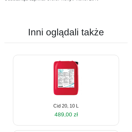
Inni oglądali także
Cid 20, 10 L
489,00
zł