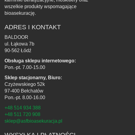
wszelkie produkty wspomagające
bioasekurację.
ADRES I KONTAKT
BALDOOR
ul. Łąkowa 7b
90-562 Łódź
Obsługa sklepu internetowego:
Pon.-pt. 7.00-15.00
Sklep stacjonarny, Biuro:
Czyżewskiego 52k
97-400 Bełchatów
Pon.-pt. 8.00-16.00
+48 514 934 388
+48 511 720 908
sklep@asfbioasekuracja.pl
WYSYŁKA I PŁATNOŚCI