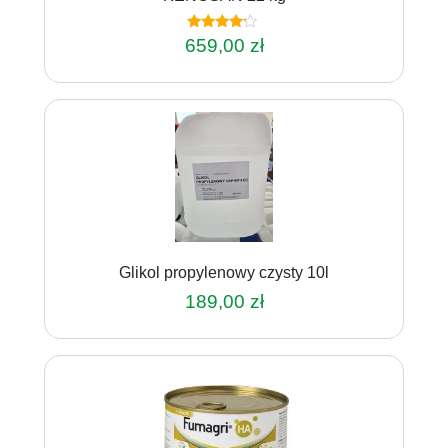
Oceniono
659,00
zł
4.00
na 5
Glikol propylenowy czysty 10l
189,00
zł