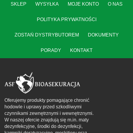
SKLEP
WYSYŁKA
MOJE KONTO
O NAS
POLITYKA PRYWATNOŚCI
ZOSTAŃ DYSTRYBUTOREM
DOKUMENTY
PORADY
KONTAKT
Oferujemy produkty pomagające chronić
hodowle i uprawy przed szkodliwymi
czynnikami zewnętrznymi i wewnętrznymi.
W naszej ofercie znajdują się m.in. maty
dezynfekcyjne, środki do dezynfekcji,
karmniki deratyzacyjne, moskitiery oraz