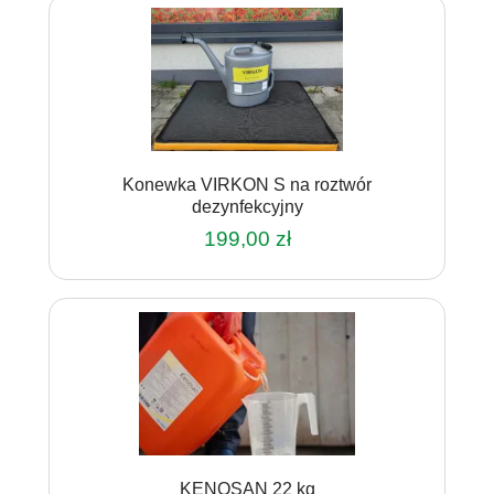
Konewka VIRKON S na roztwór
dezynfekcyjny
199,00
zł
KENOSAN 22 kg