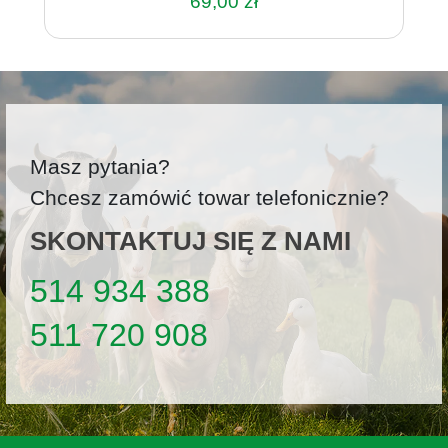
69,00
zł
Masz pytania?
Chcesz zamówić towar telefonicznie?
SKONTAKTUJ SIĘ Z NAMI
514 934 388
511 720 908