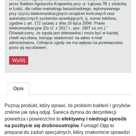
przez Baldoor Agnieszka Krajewska przy ul. Łąkowa 7B z siedzibą
w Łodzi, dla celów marketingu bezpośredniego, wykonywanego
przy użyciu telekomunikacyjnych urządzeń końcowych oraz
automatycznych systemów wywołujących, tj. numer telefonu,
zgodnie z art. 172 ustawy z dnia 16 lipca 2004r. Prawo
telekomunikacyjne (Dz.U. z 2017 r., poz. 1907 ze zm.).”
Oświadczamy, że zgoda jest dobrowolna i może być w każdej
chwili wycofana, kierując wiadomość na adres e-mail
administratora. Cofnięcie zgody nie ma wpływu na przetwarzanie
przez jej wycofaniem.
Opis
Poznaj produkt, który sprawi, że problem bakterii i grzybów
zniknie jak ręką odjął. Świeca dymna do dezynfekcji
powietrza i powierzchni to
efektywny i niedrogi sposób
na pozbycie się drobnoustrojów.
Fumagri Opp to
preparat do zadań specjalnych, który znakomicie sprawdzi