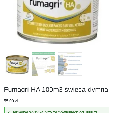
Fumagri HA 100m3 świeca dymna
55,00
zł
✓ Darmowa wysyłka przy zamówieniach od 1000 zł