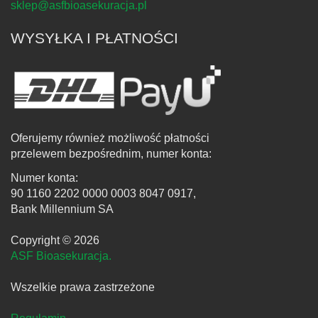
sklep@asfbioasekuracja.pl
WYSYŁKA I PŁATNOŚCI
Oferujemy również możliwość płatności
przelewem bezpośrednim, numer konta:
Numer konta:
90 1160 2202 0000 0003 8047 0917,
Bank Millennium SA
Copyright © 2026
ASF Bioasekuracja.
Wszelkie prawa zastrzeżone