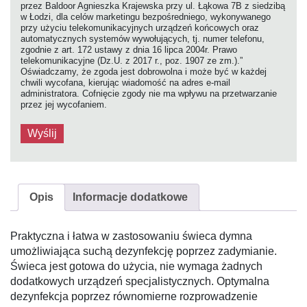
przez Baldoor Agnieszka Krajewska przy ul. Łąkowa 7B z siedzibą
w Łodzi, dla celów marketingu bezpośredniego, wykonywanego
przy użyciu telekomunikacyjnych urządzeń końcowych oraz
automatycznych systemów wywołujących, tj. numer telefonu,
zgodnie z art. 172 ustawy z dnia 16 lipca 2004r. Prawo
telekomunikacyjne (Dz.U. z 2017 r., poz. 1907 ze zm.).”
Oświadczamy, że zgoda jest dobrowolna i może być w każdej
chwili wycofana, kierując wiadomość na adres e-mail
administratora. Cofnięcie zgody nie ma wpływu na przetwarzanie
przez jej wycofaniem.
Opis
Informacje dodatkowe
Praktyczna i łatwa w zastosowaniu świeca dymna
umożliwiająca suchą dezynfekcję poprzez zadymianie.
Świeca jest gotowa do użycia, nie wymaga żadnych
dodatkowych urządzeń specjalistycznych. Optymalna
dezynfekcja poprzez równomierne rozprowadzenie