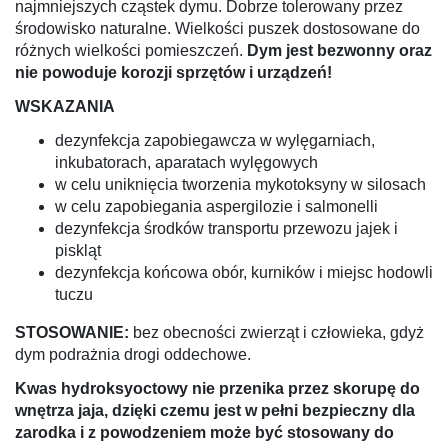
najmniejszych cząstek dymu. Dobrze tolerowany przez
środowisko naturalne. Wielkości puszek dostosowane do
różnych wielkości pomieszczeń.
Dym jest bezwonny oraz
nie powoduje korozji sprzętów i urządzeń!
WSKAZANIA
dezynfekcja zapobiegawcza w wylęgarniach,
inkubatorach, aparatach wylęgowych
w celu uniknięcia tworzenia mykotoksyny w silosach
w celu zapobiegania aspergilozie i salmonelli
dezynfekcja środków transportu przewozu jajek i
piskląt
dezynfekcja końcowa obór, kurników i miejsc hodowli
tuczu
STOSOWANIE:
bez obecności zwierząt i człowieka, gdyż
dym podrażnia drogi oddechowe.
Kwas hydroksyoctowy nie przenika przez skorupę do
wnętrza jaja, dzięki czemu jest w pełni bezpieczny dla
zarodka i z powodzeniem może być stosowany do