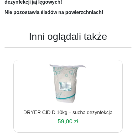
dezynfekcji jaj lęgowych!
Nie pozostawia śladów na powierzchniach!
Inni oglądali także
DRYER CID D 10kg – sucha dezynfekcja
59,00
zł