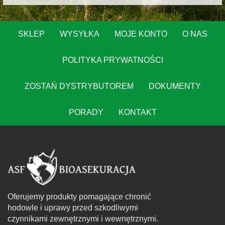
SKLEP
WYSYŁKA
MOJE KONTO
O NAS
POLITYKA PRYWATNOŚCI
ZOSTAŃ DYSTRYBUTOREM
DOKUMENTY
PORADY
KONTAKT
Oferujemy produkty pomagające chronić
hodowle i uprawy przed szkodliwymi
czynnikami zewnętrznymi i wewnętrznymi.