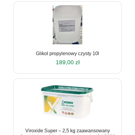
369,00 zł.
360,00 zł.
Glikol propylenowy czysty 10l
189,00
zł
Viroxide Super – 2,5 kg zaawansowany