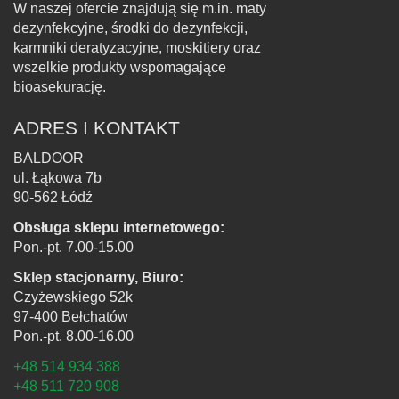
W naszej ofercie znajdują się m.in. maty
dezynfekcyjne, środki do dezynfekcji,
karmniki deratyzacyjne, moskitiery oraz
wszelkie produkty wspomagające
bioasekurację.
ADRES I KONTAKT
BALDOOR
ul. Łąkowa 7b
90-562 Łódź
Obsługa sklepu internetowego:
Pon.-pt. 7.00-15.00
Sklep stacjonarny, Biuro:
Czyżewskiego 52k
97-400 Bełchatów
Pon.-pt. 8.00-16.00
+48 514 934 388
+48 511 720 908