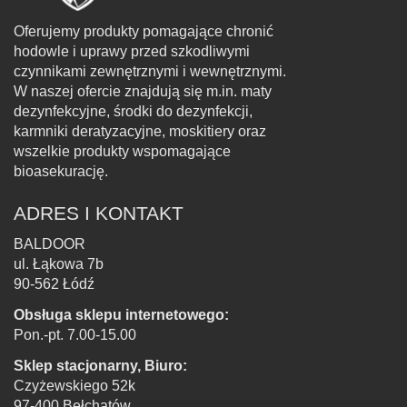
Oferujemy produkty pomagające chronić
hodowle i uprawy przed szkodliwymi
czynnikami zewnętrznymi i wewnętrznymi.
W naszej ofercie znajdują się m.in. maty
dezynfekcyjne, środki do dezynfekcji,
karmniki deratyzacyjne, moskitiery oraz
wszelkie produkty wspomagające
bioasekurację.
ADRES I KONTAKT
BALDOOR
ul. Łąkowa 7b
90-562 Łódź
Obsługa sklepu internetowego:
Pon.-pt. 7.00-15.00
Sklep stacjonarny, Biuro:
Czyżewskiego 52k
97-400 Bełchatów