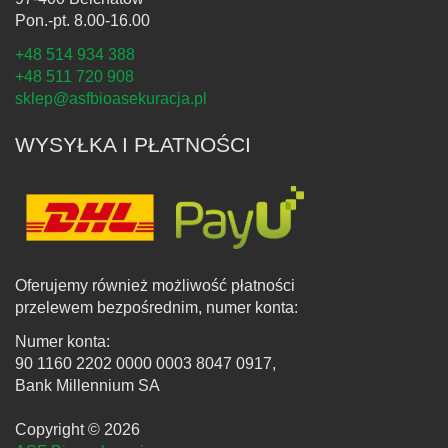
Pon.-pt. 8.00-16.00
+48 514 934 388
+48 511 720 908
sklep@asfbioasekuracja.pl
WYSYŁKA I PŁATNOŚCI
Oferujemy również możliwość płatności
przelewem bezpośrednim, numer konta:
Numer konta:
90 1160 2202 0000 0003 8047 0917,
Bank Millennium SA
Copyright © 2026