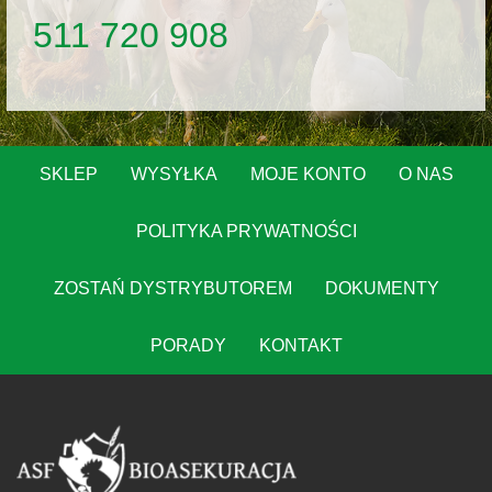
511 720 908
SKLEP
WYSYŁKA
MOJE KONTO
O NAS
POLITYKA PRYWATNOŚCI
ZOSTAŃ DYSTRYBUTOREM
DOKUMENTY
PORADY
KONTAKT