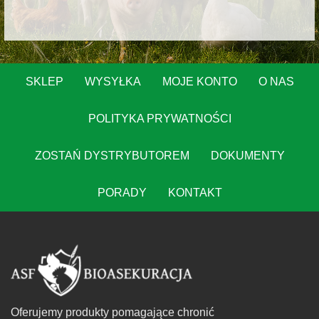
SKLEP
WYSYŁKA
MOJE KONTO
O NAS
POLITYKA PRYWATNOŚCI
ZOSTAŃ DYSTRYBUTOREM
DOKUMENTY
PORADY
KONTAKT
Oferujemy produkty pomagające chronić