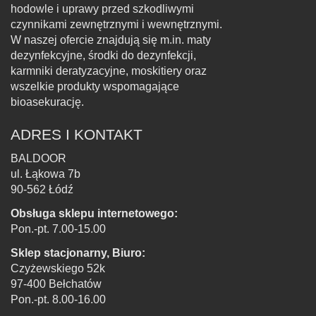
hodowle i uprawy przed szkodliwymi
czynnikami zewnętrznymi i wewnętrznymi.
W naszej ofercie znajdują się m.in. maty
dezynfekcyjne, środki do dezynfekcji,
karmniki deratyzacyjne, moskitiery oraz
wszelkie produkty wspomagające
bioasekurację.
ADRES I KONTAKT
BALDOOR
ul. Łąkowa 7b
90-562 Łódź
Obsługa sklepu internetowego:
Pon.-pt. 7.00-15.00
Sklep stacjonarny, Biuro:
Czyżewskiego 52k
97-400 Bełchatów
Pon.-pt. 8.00-16.00