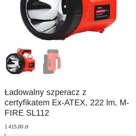
Ładowalny szperacz z
certyfikatem Ex-ATEX, 222 lm, M-
FIRE SL112
1 415,00
zł