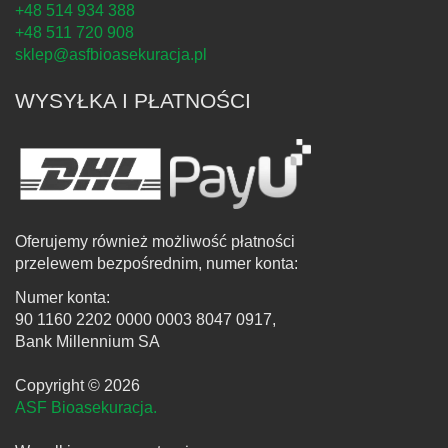
+48 514 934 388
+48 511 720 908
sklep@asfbioasekuracja.pl
WYSYŁKA I PŁATNOŚCI
Oferujemy również możliwość płatności
przelewem bezpośrednim, numer konta:
Numer konta:
90 1160 2202 0000 0003 8047 0917,
Bank Millennium SA
Copyright © 2026
ASF Bioasekuracja.