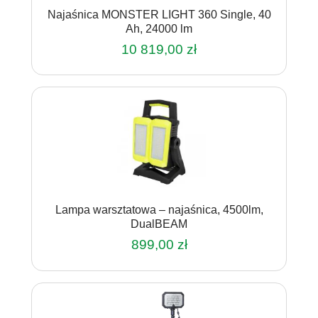
Najaśnica MONSTER LIGHT 360 Single, 40
Ah, 24000 lm
10 819,00
zł
Lampa warsztatowa – najaśnica, 4500lm,
DualBEAM
899,00
zł