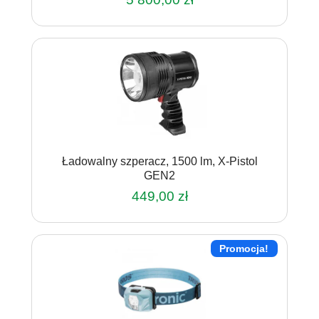
Ładowalny szperacz, 1500 lm, X-Pistol
GEN2
449,00
zł
Promocja!