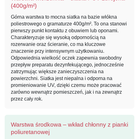
(400g/m²)
Górna warstwa to mocna siatka na bazie włókna
poliestrowego o gramaturze 400g/m². To ona stanowi
pierwszy punkt kontaktu z obuwiem lub oponami.
Charakteryzuje się wysoką odpornością na
rozerwanie oraz ścieranie, co ma kluczowe
znaczenie przy intensywnym użytkowaniu.
Odpowiednia wielkość oczek zapewnia swobodny
przepływ preparatu dezynfekującego, jednocześnie
zatrzymując większe zanieczyszczenia na
powierzchni. Siatka jest niepalna i odporna na
promieniowanie UV, dzięki czemu może pracować
zarówno wewnątrz pomieszczeń, jak i na zewnątrz
przez cały rok.
Warstwa środkowa – wkład chłonny z pianki
poliuretanowej