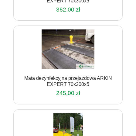
EXPERT 70x300x5
362,00
zł
Mata dezynfekcyjna przejazdowa ARKIN
EXPERT 70x200x5
245,00
zł