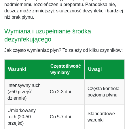
nadmiernemu rozcieńczeniu preparatu. Paradoksalnie,
deszcz może zmniejszyć skuteczność dezynfekcji bardziej
niż brak płynu.
Wymiana i uzupełnianie środka
dezynfekującego
Jak często wymieniać płyn? To zależy od kilku czynników:
Częstotliwość
Warunki
Uwagi
wymiany
Intensywny ruch
Częsta kontrola
(>50 przejść
Co 2-3 dni
poziomu płynu
dziennie)
Umiarkowany
Standardowe
ruch (20-50
Co 5-7 dni
warunki
przejść)