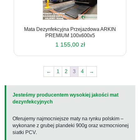
Mata Dezynfekcyjna Przejazdowa ARKIN
PREMIUM 100x600x5
1 155,00
zł
←
1
2
3
4
→
Jesteśmy producentem wysokiej jakości mat
dezynfekcyjnych
Oferujemy najmocniejsze maty na rynku polskim –
wykonane z grubej plandeki 900g oraz wzmocnionej
siatki PCV.