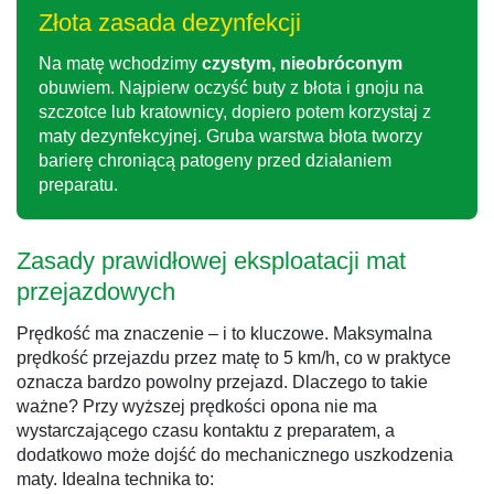
Złota zasada dezynfekcji
Na matę wchodzimy
czystym, nieobróconym
obuwiem. Najpierw oczyść buty z błota i gnoju na
szczotce lub kratownicy, dopiero potem korzystaj z
maty dezynfekcyjnej. Gruba warstwa błota tworzy
barierę chroniącą patogeny przed działaniem
preparatu.
Zasady prawidłowej eksploatacji mat
przejazdowych
Prędkość ma znaczenie – i to kluczowe. Maksymalna
prędkość przejazdu przez matę to 5 km/h, co w praktyce
oznacza bardzo powolny przejazd. Dlaczego to takie
ważne? Przy wyższej prędkości opona nie ma
wystarczającego czasu kontaktu z preparatem, a
dodatkowo może dojść do mechanicznego uszkodzenia
maty. Idealna technika to: