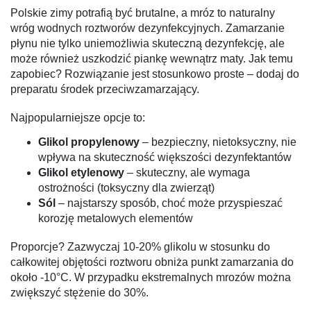
Polskie zimy potrafią być brutalne, a mróz to naturalny
wróg wodnych roztworów dezynfekcyjnych. Zamarzanie
płynu nie tylko uniemożliwia skuteczną dezynfekcję, ale
może również uszkodzić piankę wewnątrz maty. Jak temu
zapobiec? Rozwiązanie jest stosunkowo proste – dodaj do
preparatu środek przeciwzamarzający.
Najpopularniejsze opcje to:
Glikol propylenowy
– bezpieczny, nietoksyczny, nie
wpływa na skuteczność większości dezynfektantów
Glikol etylenowy
– skuteczny, ale wymaga
ostrożności (toksyczny dla zwierząt)
Sól
– najstarszy sposób, choć może przyspieszać
korozję metalowych elementów
Proporcje? Zazwyczaj 10-20% glikolu w stosunku do
całkowitej objętości roztworu obniża punkt zamarzania do
około -10°C. W przypadku ekstremalnych mrozów można
zwiększyć stężenie do 30%.