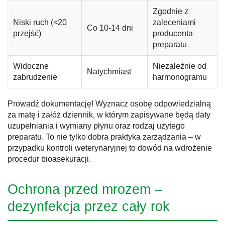
Zgodnie z
Niski ruch (<20
zaleceniami
Co 10-14 dni
przejść)
producenta
preparatu
Widoczne
Niezależnie od
Natychmiast
zabrudzenie
harmonogramu
Prowadź dokumentację! Wyznacz osobę odpowiedzialną
za matę i załóż dziennik, w którym zapisywane będą daty
uzupełniania i wymiany płynu oraz rodzaj użytego
preparatu. To nie tylko dobra praktyka zarządzania – w
przypadku kontroli weterynaryjnej to dowód na wdrożenie
procedur bioasekuracji.
Ochrona przed mrozem –
dezynfekcja przez cały rok