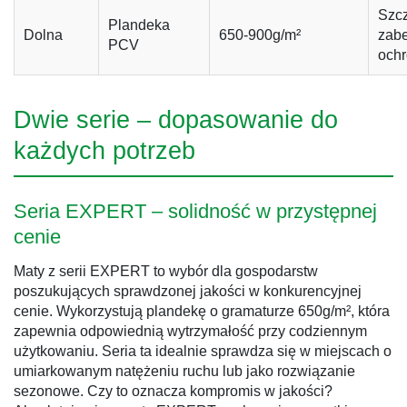
Szc
Plandeka
Dolna
650-900g/m²
zabe
PCV
ochr
Dwie serie – dopasowanie do
każdych potrzeb
Seria EXPERT – solidność w przystępnej
cenie
Maty z serii EXPERT to wybór dla gospodarstw
poszukujących sprawdzonej jakości w konkurencyjnej
cenie. Wykorzystują plandekę o gramaturze 650g/m², która
zapewnia odpowiednią wytrzymałość przy codziennym
użytkowaniu. Seria ta idealnie sprawdza się w miejscach o
umiarkowanym natężeniu ruchu lub jako rozwiązanie
sezonowe. Czy to oznacza kompromis w jakości?