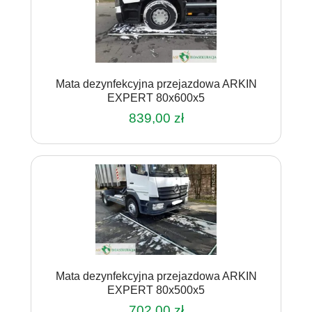
Mata dezynfekcyjna przejazdowa ARKIN
EXPERT 80x600x5
839,00
zł
Mata dezynfekcyjna przejazdowa ARKIN
EXPERT 80x500x5
702,00
zł