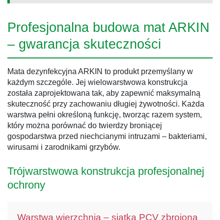
Profesjonalna budowa mat ARKIN
– gwarancja skuteczności
Mata dezynfekcyjna ARKIN to produkt przemyślany w
każdym szczególe. Jej wielowarstwowa konstrukcja
została zaprojektowana tak, aby zapewnić maksymalną
skuteczność przy zachowaniu długiej żywotności. Każda
warstwa pełni określoną funkcję, tworząc razem system,
który można porównać do twierdzy broniącej
gospodarstwa przed niechcianymi intruzami – bakteriami,
wirusami i zarodnikami grzybów.
Trójwarstwowa konstrukcja profesjonalnej
ochrony
Warstwa wierzchnia – siatka PCV zbrojona