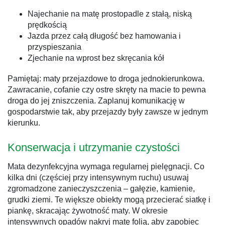
Najechanie na matę prostopadle z stałą, niską
prędkością
Jazda przez całą długość bez hamowania i
przyspieszania
Zjechanie na wprost bez skręcania kół
Pamiętaj: maty przejazdowe to droga jednokierunkowa.
Zawracanie, cofanie czy ostre skręty na macie to pewna
droga do jej zniszczenia. Zaplanuj komunikację w
gospodarstwie tak, aby przejazdy były zawsze w jednym
kierunku.
Konserwacja i utrzymanie czystości
Mata dezynfekcyjna wymaga regularnej pielęgnacji. Co
kilka dni (częściej przy intensywnym ruchu) usuwaj
zgromadzone zanieczyszczenia – gałęzie, kamienie,
grudki ziemi. Te większe obiekty mogą przecierać siatkę i
piankę, skracając żywotność maty. W okresie
intensywnych opadów nakryj matę folią, aby zapobiec