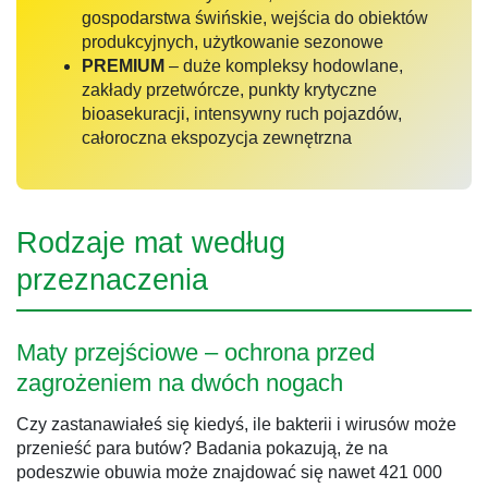
gospodarstwa świńskie, wejścia do obiektów
produkcyjnych, użytkowanie sezonowe
PREMIUM
– duże kompleksy hodowlane,
zakłady przetwórcze, punkty krytyczne
bioasekuracji, intensywny ruch pojazdów,
całoroczna ekspozycja zewnętrzna
Rodzaje mat według
przeznaczenia
Maty przejściowe – ochrona przed
zagrożeniem na dwóch nogach
Czy zastanawiałeś się kiedyś, ile bakterii i wirusów może
przenieść para butów? Badania pokazują, że na
podeszwie obuwia może znajdować się nawet 421 000