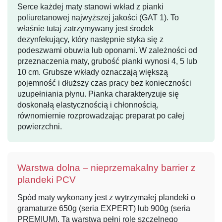
Serce każdej maty stanowi wkład z pianki
poliuretanowej najwyższej jakości (GAT 1). To
właśnie tutaj zatrzymywany jest środek
dezynfekujący, który następnie styka się z
podeszwami obuwia lub oponami. W zależności od
przeznaczenia maty, grubość pianki wynosi 4, 5 lub
10 cm. Grubsze wkłady oznaczają większą
pojemność i dłuższy czas pracy bez konieczności
uzupełniania płynu. Pianka charakteryzuje się
doskonałą elastycznością i chłonnością,
równomiernie rozprowadzając preparat po całej
powierzchni.
Warstwa dolna – nieprzemakalny barrier z
plandeki PCV
Spód maty wykonany jest z wytrzymałej plandeki o
gramaturze 650g (seria EXPERT) lub 900g (seria
PREMIUM). Ta warstwa pełni rolę szczelnego