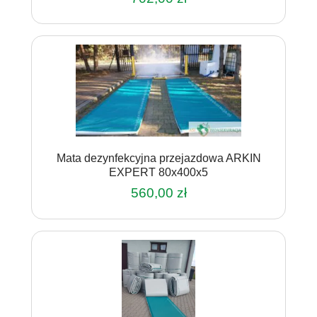
Mata dezynfekcyjna przejazdowa ARKIN
EXPERT 80x400x5
560,00
zł