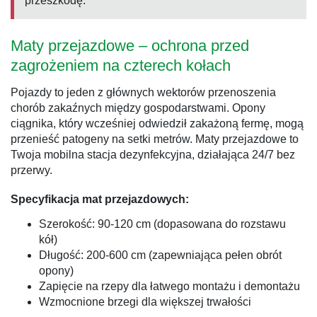
przeszkodę.
Maty przejazdowe – ochrona przed
zagrożeniem na czterech kołach
Pojazdy to jeden z głównych wektorów przenoszenia
chorób zakaźnych między gospodarstwami. Opony
ciągnika, który wcześniej odwiedził zakażoną fermę, mogą
przenieść patogeny na setki metrów. Maty przejazdowe to
Twoja mobilna stacja dezynfekcyjna, działająca 24/7 bez
przerwy.
Specyfikacja mat przejazdowych:
Szerokość: 90-120 cm (dopasowana do rozstawu
kół)
Długość: 200-600 cm (zapewniająca pełen obrót
opony)
Zapięcie na rzepy dla łatwego montażu i demontażu
Wzmocnione brzegi dla większej trwałości