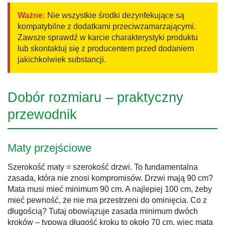
Ważne:
Nie wszystkie środki dezynfekujące są
kompatybilne z dodatkami przeciwzamarzającymi.
Zawsze sprawdź w karcie charakterystyki produktu
lub skontaktuj się z producentem przed dodaniem
jakichkolwiek substancji.
Dobór rozmiaru – praktyczny
przewodnik
Maty przejściowe
Szerokość maty = szerokość drzwi. To fundamentalna
zasada, która nie znosi kompromisów. Drzwi mają 90 cm?
Mata musi mieć minimum 90 cm. A najlepiej 100 cm, żeby
mieć pewność, że nie ma przestrzeni do ominięcia. Co z
długością? Tutaj obowiązuje zasada minimum dwóch
kroków – typowa długość kroku to około 70 cm, więc mata