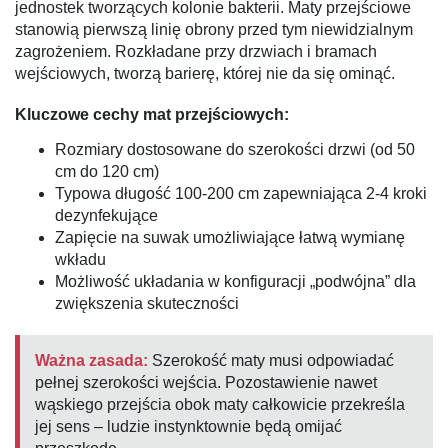
jednostek tworzących kolonie bakterii. Maty przejściowe
stanowią pierwszą linię obrony przed tym niewidzialnym
zagrożeniem. Rozkładane przy drzwiach i bramach
wejściowych, tworzą barierę, której nie da się ominąć.
Kluczowe cechy mat przejściowych:
Rozmiary dostosowane do szerokości drzwi (od 50
cm do 120 cm)
Typowa długość 100-200 cm zapewniająca 2-4 kroki
dezynfekujące
Zapięcie na suwak umożliwiające łatwą wymianę
wkładu
Możliwość układania w konfiguracji „podwójna” dla
zwiększenia skuteczności
Ważna zasada:
Szerokość maty musi odpowiadać
pełnej szerokości wejścia. Pozostawienie nawet
wąskiego przejścia obok maty całkowicie przekreśla
jej sens – ludzie instynktownie będą omijać