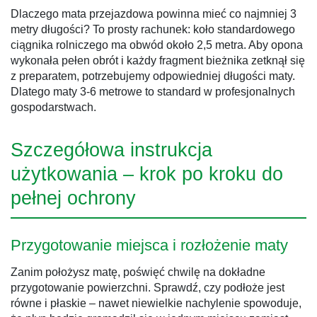
Dlaczego mata przejazdowa powinna mieć co najmniej 3
metry długości? To prosty rachunek: koło standardowego
ciągnika rolniczego ma obwód około 2,5 metra. Aby opona
wykonała pełen obrót i każdy fragment bieżnika zetknął się
z preparatem, potrzebujemy odpowiedniej długości maty.
Dlatego maty 3-6 metrowe to standard w profesjonalnych
gospodarstwach.
Szczegółowa instrukcja
użytkowania – krok po kroku do
pełnej ochrony
Przygotowanie miejsca i rozłożenie maty
Zanim położysz matę, poświęć chwilę na dokładne
przygotowanie powierzchni. Sprawdź, czy podłoże jest
równe i płaskie – nawet niewielkie nachylenie spowoduje,