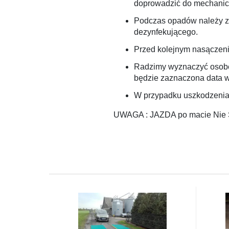
doprowadzić do mechanic
Podczas opadów należy za
dezynfekującego.
Przed kolejnym nasączen
Radzimy wyznaczyć osobę 
będzie zaznaczona data w
W przypadku uszkodzenia
UWAGA : JAZDA po macie Nie S