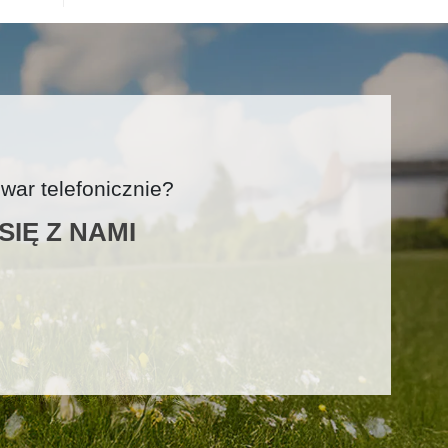
ar telefonicznie?
IĘ Z NAMI