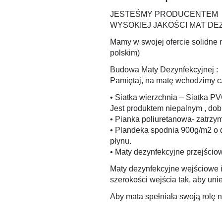
JESTEŚMY PRODUCENTEM
WYSOKIEJ JAKOŚCI MAT D
Mamy w swojej ofercie solidne m
polskim)
Budowa Maty Dezynfekcyjnej :
Pamiętaj, na matę wchodzimy c
• Siatka wierzchnia – Siatka PV
Jest produktem niepalnym , dob
• Pianka poliuretanowa- zatrzy
• Plandeka spodnia 900g/m2 o d
płynu.
• Maty dezynfekcyjne przejścio
Maty dezynfekcyjne wejściowe i
szerokości wejścia tak, aby uni
Aby mata spełniała swoją rolę 