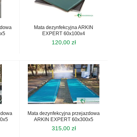
zdowa
Mata dezynfekcyjna ARKIN
x5
EXPERT 60x100x4
120,00
zł
zdowa
Mata dezynfekcyjna przejazdowa
0x5
ARKIN EXPERT 60x300x5
315,00
zł