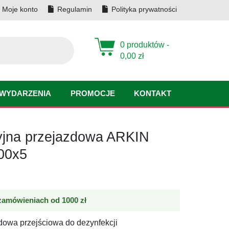
Moje konto
Regulamin
Polityka prywatności
0 produktów -
0,00
zł
WYDARZENIA
PROMOCJE
KONTAKT
yjna przejazdowa ARKIN
00x5
amówieniach od 1000 zł
dowa przejściowa do dezynfekcji