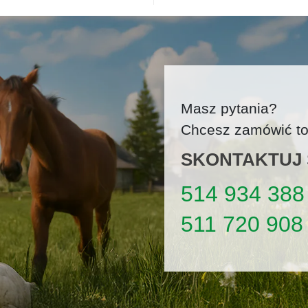
Masz pytania?
Chcesz zamówić tow
SKONTAKTUJ S
514 934 388
511 720 908