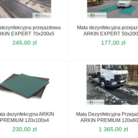
 dezynfekcyjna przejazdowa
Mata dezynfekcyjna przeja
RKIN EXPERT 70x200x5
ARKIN EXPERT 50x200
245,00
zł
177,00
zł
ta dezynfekcyjna ARKIN
Mata Dezynfekcyjna Przeja
PREMIUM 120x100x4
ARKIN PREMIUM 120x60
230,00
zł
1 365,00
zł