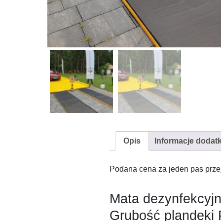
Opis
Informacje dodat
Podana cena za jeden pas prz
Mata dezynfekcyj
Grubość plandek