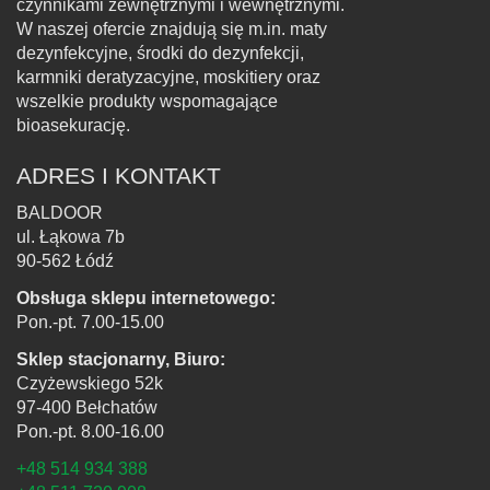
czynnikami zewnętrznymi i wewnętrznymi.
W naszej ofercie znajdują się m.in. maty
dezynfekcyjne, środki do dezynfekcji,
karmniki deratyzacyjne, moskitiery oraz
wszelkie produkty wspomagające
bioasekurację.
ADRES I KONTAKT
BALDOOR
ul. Łąkowa 7b
90-562 Łódź
Obsługa sklepu internetowego:
Pon.-pt. 7.00-15.00
Sklep stacjonarny, Biuro:
Czyżewskiego 52k
97-400 Bełchatów
Pon.-pt. 8.00-16.00
+48 514 934 388