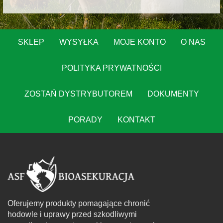
SKLEP
WYSYŁKA
MOJE KONTO
O NAS
POLITYKA PRYWATNOŚCI
ZOSTAŃ DYSTRYBUTOREM
DOKUMENTY
PORADY
KONTAKT
Oferujemy produkty pomagające chronić
hodowle i uprawy przed szkodliwymi