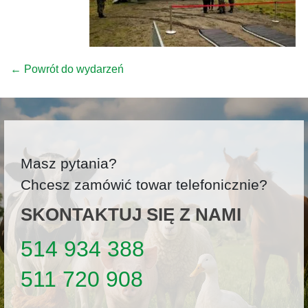
← Powrót do wydarzeń
Masz pytania?
Chcesz zamówić towar telefonicznie?
SKONTAKTUJ SIĘ Z NAMI
514 934 388
511 720 908