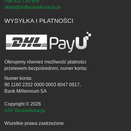
+48 511 720 908
sklep@asfbioasekuracja.pl
WYSYŁKA I PŁATNOŚCI
Oferujemy również możliwość płatności
przelewem bezpośrednim, numer konta:
Numer konta:
90 1160 2202 0000 0003 8047 0917,
Bank Millennium SA
Copyright © 2026
ASF Bioasekuracja.
Wszelkie prawa zastrzeżone