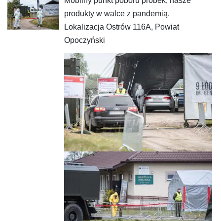
Mobilny punkt poboru próbek, nasze
produkty w walce z pandemią.
Lokalizacja Ostrów 116A, Powiat
Opoczyński