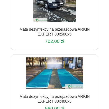
Mata dezynfekcyjna przejazdowa ARKIN
EXPERT 80x500x5
702,00
zł
Mata dezynfekcyjna przejazdowa ARKIN
EXPERT 80x400x5
560,00
zł