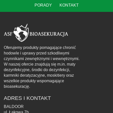
PORADY
KONTAKT
Oferujemy produkty pomagające chronić
hodowle i uprawy przed szkodliwymi
czynnikami zewnętrznymi i wewnętrznymi.
W naszej ofercie znajdują się m.in. maty
dezynfekcyjne, środki do dezynfekcji,
karmniki deratyzacyjne, moskitiery oraz
wszelkie produkty wspomagające
bioasekurację.
ADRES I KONTAKT
BALDOOR
ul. Łąkowa 7b