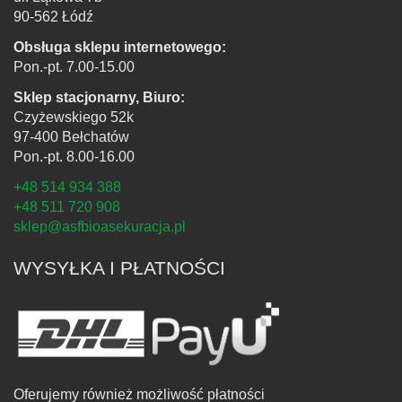
90-562 Łódź
Obsługa sklepu internetowego:
Pon.-pt. 7.00-15.00
Sklep stacjonarny, Biuro:
Czyżewskiego 52k
97-400 Bełchatów
Pon.-pt. 8.00-16.00
+48 514 934 388
+48 511 720 908
sklep@asfbioasekuracja.pl
WYSYŁKA I PŁATNOŚCI
Oferujemy również możliwość płatności