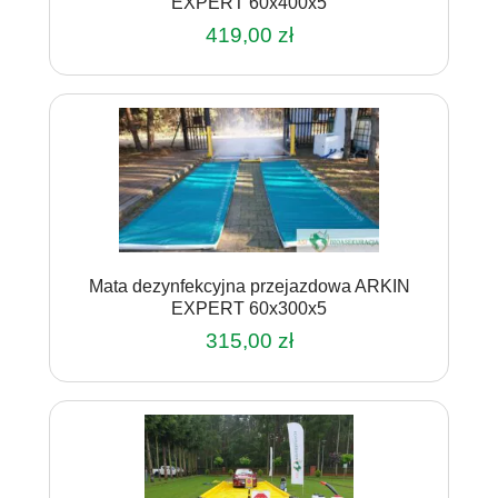
EXPERT 60x400x5
419,00
zł
Mata dezynfekcyjna przejazdowa ARKIN
EXPERT 60x300x5
315,00
zł