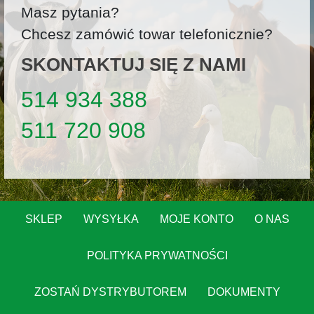
Masz pytania?
Chcesz zamówić towar telefonicznie?
SKONTAKTUJ SIĘ Z NAMI
514 934 388
511 720 908
SKLEP
WYSYŁKA
MOJE KONTO
O NAS
POLITYKA PRYWATNOŚCI
ZOSTAŃ DYSTRYBUTOREM
DOKUMENTY