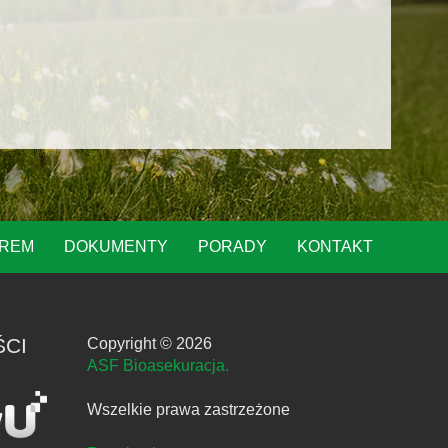
OREM
DOKUMENTY
PORADY
KONTAKT
ŚCI
Copyright © 2026
ASF Bioasekuracja.
Wszelkie prawa zastrzeżone