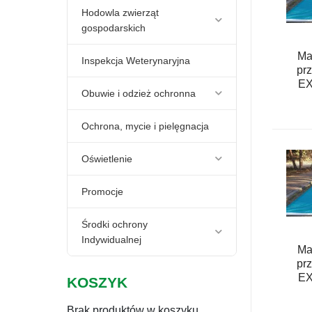
Hodowla zwierząt
gospodarskich
Ma
Inspekcja Weterynaryjna
pr
EX
Obuwie i odzież ochronna
Ochrona, mycie i pielęgnacja
Oświetlenie
Promocje
Środki ochrony
Indywidualnej
Ma
pr
EX
KOSZYK
Brak produktów w koszyku.