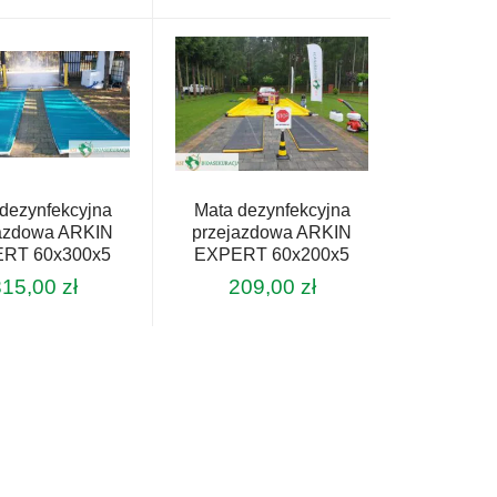
dezynfekcyjna
Mata dezynfekcyjna
jazdowa ARKIN
przejazdowa ARKIN
RT 60x300x5
EXPERT 60x200x5
315,00
zł
209,00
zł