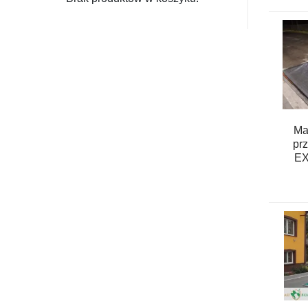
Ma
pr
EX