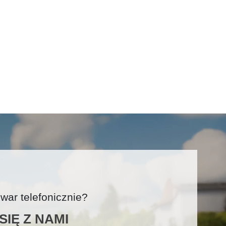
ar telefonicznie?
IĘ Z NAMI