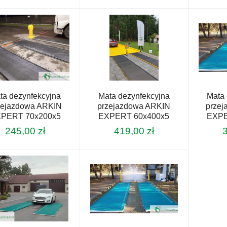
ta dezynfekcyjna
Mata dezynfekcyjna
Mata 
zejazdowa ARKIN
przejazdowa ARKIN
prze
PERT 70x200x5
EXPERT 60x400x5
EXPE
245,00
zł
419,00
zł