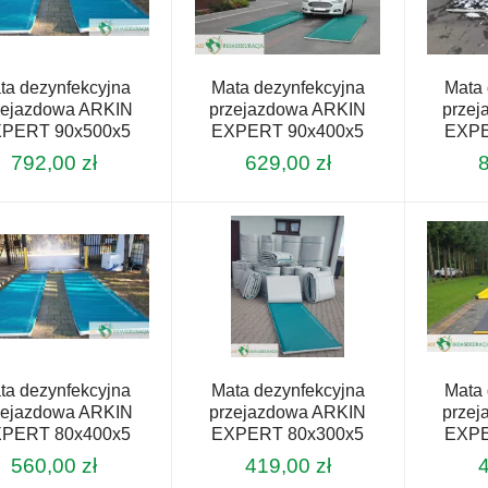
ta dezynfekcyjna
Mata dezynfekcyjna
Mata 
zejazdowa ARKIN
przejazdowa ARKIN
prze
PERT 90x500x5
EXPERT 90x400x5
EXPE
792,00
zł
629,00
zł
ta dezynfekcyjna
Mata dezynfekcyjna
Mata 
zejazdowa ARKIN
przejazdowa ARKIN
prze
PERT 80x400x5
EXPERT 80x300x5
EXPE
560,00
zł
419,00
zł