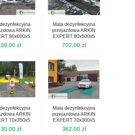
dezynfekcyjna
Mata dezynfekcyjna
jazdowa ARKIN
przejazdowa ARKIN
RT 80x600x5
EXPERT 80x500x5
839,00
zł
702,00
zł
dezynfekcyjna
Mata dezynfekcyjna
jazdowa ARKIN
przejazdowa ARKIN
RT 70x350x5
EXPERT 70x300x5
430,00
zł
362,00
zł