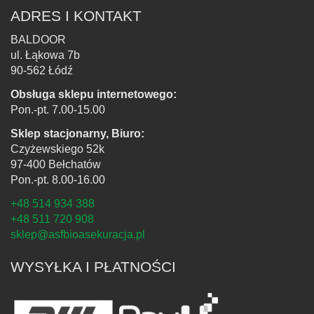
ADRES I KONTAKT
BALDOOR
ul. Łąkowa 7b
90-562 Łódź
Obsługa sklepu internetowego:
Pon.-pt. 7.00-15.00
Sklep stacjonarny, Biuro:
Czyżewskiego 52k
97-400 Bełchatów
Pon.-pt. 8.00-16.00
+48 514 934 388
+48 511 720 908
sklep@asfbioasekuracja.pl
WYSYŁKA I PŁATNOŚCI