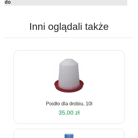
do
Inni oglądali także
Poidło dla drobiu, 10l
35,00
zł