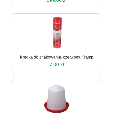
299,00
zł
Kredka do znakowania, czerwona Kramp
7,00
zł