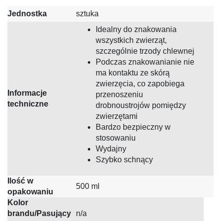
Jednostka
sztuka
Idealny do znakowania
wszystkich zwierząt,
szczególnie trzody chlewnej
Podczas znakowanianie nie
ma kontaktu ze skórą
zwierzęcia, co zapobiega
Informacje
przenoszeniu
techniczne
drobnoustrojów pomiędzy
zwierzętami
Bardzo bezpieczny w
stosowaniu
Wydajny
Szybko schnący
Ilość w
500 ml
opakowaniu
Kolor
brandu/Pasujący
n/a