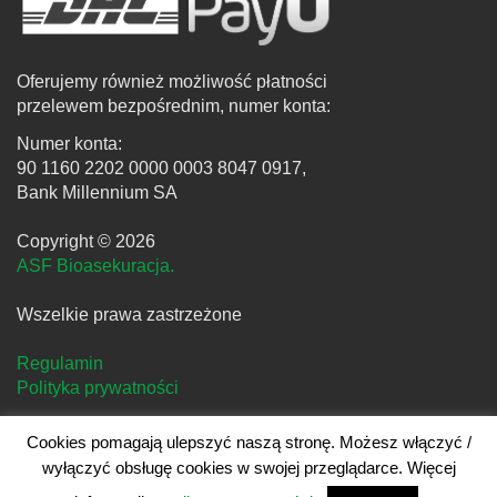
Oferujemy również możliwość płatności
przelewem bezpośrednim, numer konta:
Numer konta:
90 1160 2202 0000 0003 8047 0917,
Bank Millennium SA
Copyright © 2026
ASF Bioasekuracja.
Wszelkie prawa zastrzeżone
Regulamin
Polityka prywatności
Cookies pomagają ulepszyć naszą stronę. Możesz włączyć /
wyłączyć obsługę cookies w swojej przeglądarce. Więcej
Projekt i realizacja
clivio.pl