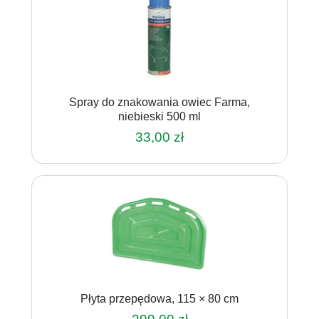
Spray do znakowania owiec Farma,
niebieski 500 ml
33,00
zł
Płyta przepędowa, 115 × 80 cm