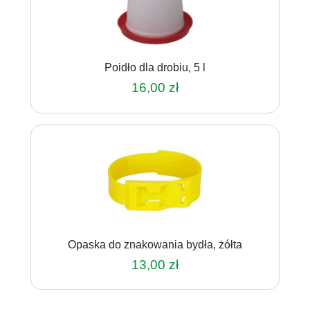
Poidło dla drobiu, 5 l
16,00
zł
Opaska do znakowania bydła, żółta
13,00
zł