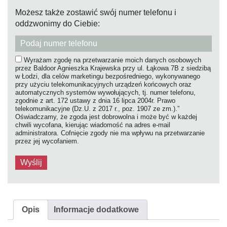
Możesz także zostawić swój numer telefonu i
oddzwonimy do Ciebie:
Wyrażam zgodę na przetwarzanie moich danych osobowych
przez Baldoor Agnieszka Krajewska przy ul. Łąkowa 7B z siedzibą
w Łodzi, dla celów marketingu bezpośredniego, wykonywanego
przy użyciu telekomunikacyjnych urządzeń końcowych oraz
automatycznych systemów wywołujących, tj. numer telefonu,
zgodnie z art. 172 ustawy z dnia 16 lipca 2004r. Prawo
telekomunikacyjne (Dz.U. z 2017 r., poz. 1907 ze zm.).”
Oświadczamy, że zgoda jest dobrowolna i może być w każdej
chwili wycofana, kierując wiadomość na adres e-mail
administratora. Cofnięcie zgody nie ma wpływu na przetwarzanie
przez jej wycofaniem.
Opis
Informacje dodatkowe