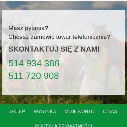
Masz pytania?
Chcesz zamówić towar telefonicznie?
SKONTAKTUJ SIĘ Z NAMI
514 934 388
511 720 908
SKLEP
WYSYŁKA
MOJE KONTO
O NAS
POLITYKA PRYWATNOŚCI