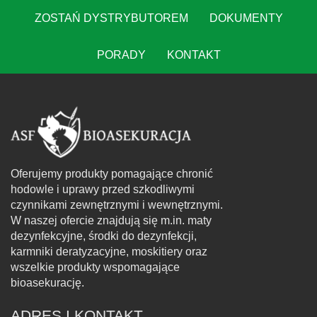
ZOSTAŃ DYSTRYBUTOREM
DOKUMENTY
PORADY
KONTAKT
Oferujemy produkty pomagające chronić
hodowle i uprawy przed szkodliwymi
czynnikami zewnętrznymi i wewnętrznymi.
W naszej ofercie znajdują się m.in. maty
dezynfekcyjne, środki do dezynfekcji,
karmniki deratyzacyjne, moskitiery oraz
wszelkie produkty wspomagające
bioasekurację.
ADRES I KONTAKT