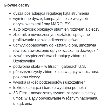
Główne cechy:
dysza posiadająca regulację kąta strumienia
wymienne dysze, kompatybilne ze wszystkimi
opryskiwaczami firmy MAROLEX
auto przycisk blokujący strumień rozpylania cieczy
zbiornik o nowoczesnym kształcie, specjalne
profilowanie ułatwia odkręcenie główki
uchwyt dopasowany do kształtu dłoni, umożliwia
również zawieszenie opryskiwacza na „krawędzi”
zawór bezpieczeństwa chroniący zbiornik i
Użytkownika
podwójna skala – w litrach i galonach U.S.
półprzezroczysty zbiornik, ułatwiający widoczność
poziomu cieczy
wysoka jakość podzespołów i uszczelnień
lekko działająca i bardzo wydajna pompka
3D Flex – nowoczesny system zasysania cieczy,
umożliwiający opryskiwanie w różnym nachyleniu
urządzenia