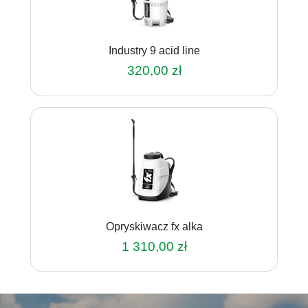
Industry 9 acid line
320,00
zł
Opryskiwacz fx alka
1 310,00
zł