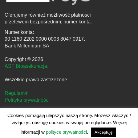
Oferujemy również możliwość płatności
przelewem bezpośrednim, numer konta:
Numer konta:
90 1160 2202 0000 0003 8047 0917,
Bank Millennium SA
Copyright © 2026
ASF Bioasekuracja.
Wszelkie prawa zastrzeżone
Regulamin
Polityka prywatności
Cookies pomagają ulepszyć naszą stronę. Możesz włączyć /
wyłączyć obsługę cookies w swojej przeglądarce. Więcej
Projekt i realizacja
clivio.pl
informacji w
polityce prywatności
.
Akceptuję