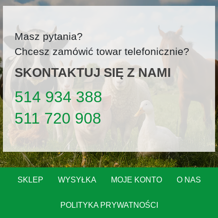
Masz pytania?
Chcesz zamówić towar telefonicznie?
SKONTAKTUJ SIĘ Z NAMI
514 934 388
511 720 908
SKLEP
WYSYŁKA
MOJE KONTO
O NAS
POLITYKA PRYWATNOŚCI