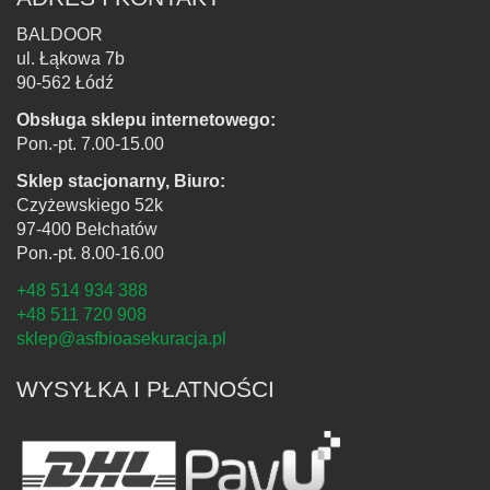
BALDOOR
ul. Łąkowa 7b
90-562 Łódź
Obsługa sklepu internetowego:
Pon.-pt. 7.00-15.00
Sklep stacjonarny, Biuro:
Czyżewskiego 52k
97-400 Bełchatów
Pon.-pt. 8.00-16.00
+48 514 934 388
+48 511 720 908
sklep@asfbioasekuracja.pl
WYSYŁKA I PŁATNOŚCI