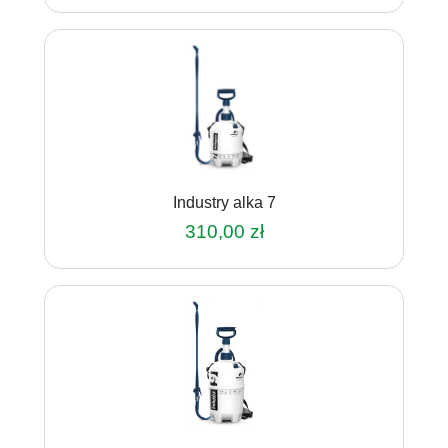
Industry alka 7
310,00
zł