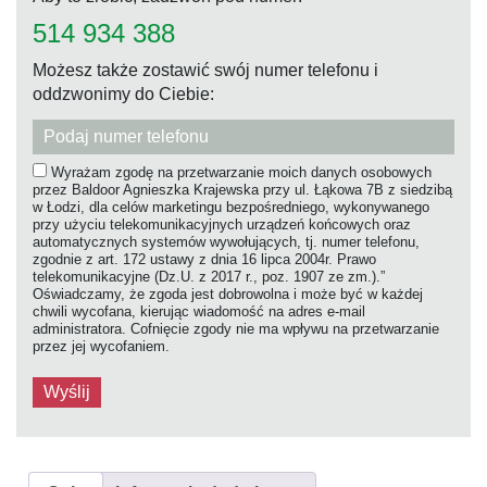
514 934 388
Możesz także zostawić swój numer telefonu i
oddzwonimy do Ciebie:
Wyrażam zgodę na przetwarzanie moich danych osobowych
przez Baldoor Agnieszka Krajewska przy ul. Łąkowa 7B z siedzibą
w Łodzi, dla celów marketingu bezpośredniego, wykonywanego
przy użyciu telekomunikacyjnych urządzeń końcowych oraz
automatycznych systemów wywołujących, tj. numer telefonu,
zgodnie z art. 172 ustawy z dnia 16 lipca 2004r. Prawo
telekomunikacyjne (Dz.U. z 2017 r., poz. 1907 ze zm.).”
Oświadczamy, że zgoda jest dobrowolna i może być w każdej
chwili wycofana, kierując wiadomość na adres e-mail
administratora. Cofnięcie zgody nie ma wpływu na przetwarzanie
przez jej wycofaniem.