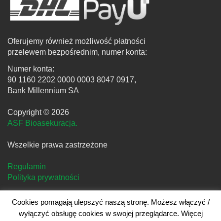
Oferujemy również możliwość płatności
przelewem bezpośrednim, numer konta:
Numer konta:
90 1160 2202 0000 0003 8047 0917,
Bank Millennium SA
Copyright © 2026
ASF Bioasekuracja.
Wszelkie prawa zastrzeżone
Regulamin
Polityka prywatności
Cookies pomagają ulepszyć naszą stronę. Możesz włączyć /
wyłączyć obsługę cookies w swojej przeglądarce. Więcej
Projekt i realizacja
clivio.pl