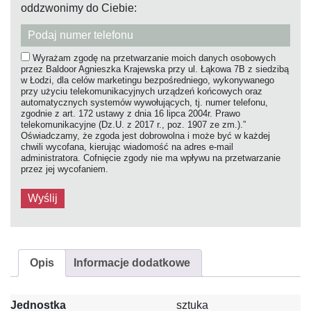
oddzwonimy do Ciebie:
Wyrażam zgodę na przetwarzanie moich danych osobowych
przez Baldoor Agnieszka Krajewska przy ul. Łąkowa 7B z siedzibą
w Łodzi, dla celów marketingu bezpośredniego, wykonywanego
przy użyciu telekomunikacyjnych urządzeń końcowych oraz
automatycznych systemów wywołujących, tj. numer telefonu,
zgodnie z art. 172 ustawy z dnia 16 lipca 2004r. Prawo
telekomunikacyjne (Dz.U. z 2017 r., poz. 1907 ze zm.).”
Oświadczamy, że zgoda jest dobrowolna i może być w każdej
chwili wycofana, kierując wiadomość na adres e-mail
administratora. Cofnięcie zgody nie ma wpływu na przetwarzanie
przez jej wycofaniem.
Opis
Informacje dodatkowe
Jednostka
sztuka