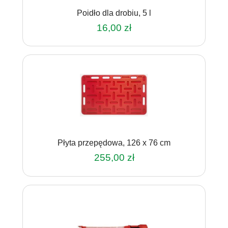
Poidło dla drobiu, 5 l
16,00
zł
Płyta przepędowa, 126 x 76 cm
255,00
zł