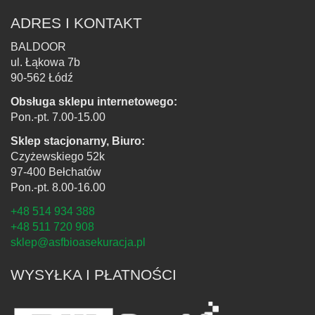
ADRES I KONTAKT
BALDOOR
ul. Łąkowa 7b
90-562 Łódź
Obsługa sklepu internetowego:
Pon.-pt. 7.00-15.00
Sklep stacjonarny, Biuro:
Czyżewskiego 52k
97-400 Bełchatów
Pon.-pt. 8.00-16.00
+48 514 934 388
+48 511 720 908
sklep@asfbioasekuracja.pl
WYSYŁKA I PŁATNOŚCI