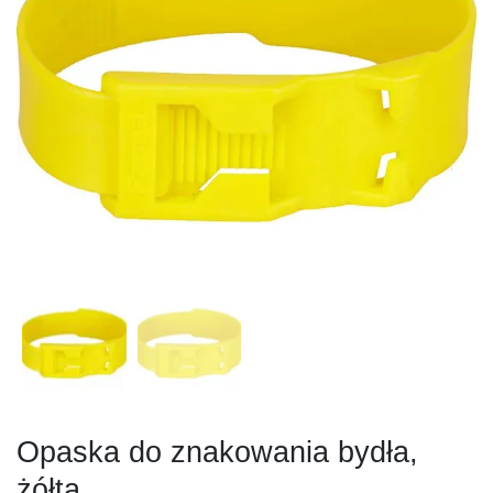
Opaska do znakowania bydła,
żółta