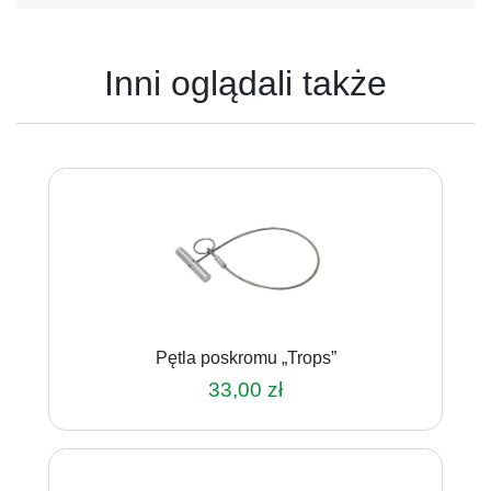
Inni oglądali także
Pętla poskromu „Trops”
33,00
zł