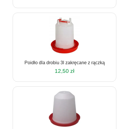
Poidło dla drobiu 3l zakręcane z rączką
12,50
zł