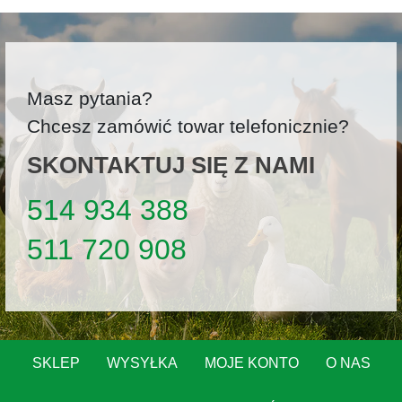
Masz pytania?
Chcesz zamówić towar telefonicznie?
SKONTAKTUJ SIĘ Z NAMI
514 934 388
511 720 908
SKLEP
WYSYŁKA
MOJE KONTO
O NAS