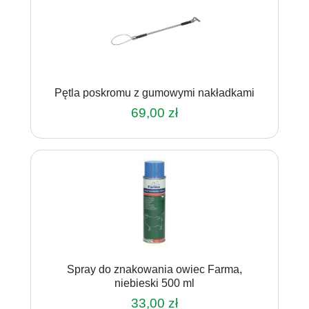
Pętla poskromu z gumowymi nakładkami
69,00
zł
Spray do znakowania owiec Farma,
niebieski 500 ml
33,00
zł