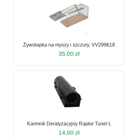
Żywołapka na myszy i szczury, VV299618
35,00
zł
Karmnik Deratyzacyjny Raptor Tunel L
14,00
zł