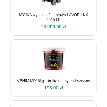
MYJKA wysokociśnieniowa LAVOR LKX
2015 LP
18 999,00
zł
VENIM MIX 6kg – trutka na myszy i szczury
195,00
zł