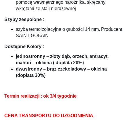
pomocą wewnętrznego narożnika, skręcany
wkrętami ze stali nierdzewnej
Szyby zespolone :
szyba termoizolacyjna o grubości 14 mm, Producent
SAINT GOBAIN
Dostępne Kolory :
jednostronny – złoty dąb, orzech, antracyt,
mahoń – okleina ( dopłata 20%)
dwustronny – brąz czekoladowy – okleina
(dopłata 30%)
Termin realizacji : ok 3/4 tygodnie
CENA TRANSPORTU DO UZGODNIENIA.