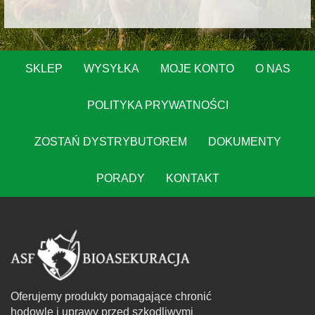
SKLEP
WYSYŁKA
MOJE KONTO
O NAS
POLITYKA PRYWATNOŚCI
ZOSTAŃ DYSTRYBUTOREM
DOKUMENTY
PORADY
KONTAKT
Oferujemy produkty pomagające chronić
hodowle i uprawy przed szkodliwymi