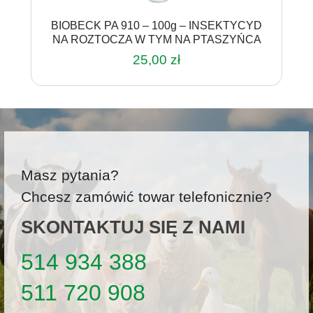
BIOBECK PA 910 – 100g – INSEKTYCYD
NA ROZTOCZA W TYM NA PTASZYŃCA
25,00
zł
Masz pytania?
Chcesz zamówić towar telefonicznie?
SKONTAKTUJ SIĘ Z NAMI
514 934 388
511 720 908