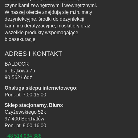
czynnikami zewnętrznymi i wewnętrznymi.
W naszej ofercie znajdują się m.in. maty
dezynfekcyjne, środki do dezynfekcji,
karmniki deratyzacyjne, moskitiery oraz
wszelkie produkty wspomagające
bioasekurację.
ADRES I KONTAKT
BALDOOR
ul. Łąkowa 7b
90-562 Łódź
Obsługa sklepu internetowego:
Pon.-pt. 7.00-15.00
Sklep stacjonarny, Biuro:
Czyżewskiego 52k
97-400 Bełchatów
Pon.-pt. 8.00-16.00
+48 514 934 388