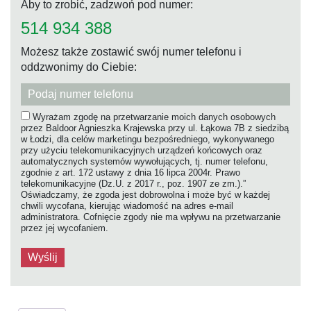
Aby to zrobić, zadzwoń pod numer:
514 934 388
Możesz także zostawić swój numer telefonu i
oddzwonimy do Ciebie:
Wyrażam zgodę na przetwarzanie moich danych osobowych
przez Baldoor Agnieszka Krajewska przy ul. Łąkowa 7B z siedzibą
w Łodzi, dla celów marketingu bezpośredniego, wykonywanego
przy użyciu telekomunikacyjnych urządzeń końcowych oraz
automatycznych systemów wywołujących, tj. numer telefonu,
zgodnie z art. 172 ustawy z dnia 16 lipca 2004r. Prawo
telekomunikacyjne (Dz.U. z 2017 r., poz. 1907 ze zm.).”
Oświadczamy, że zgoda jest dobrowolna i może być w każdej
chwili wycofana, kierując wiadomość na adres e-mail
administratora. Cofnięcie zgody nie ma wpływu na przetwarzanie
przez jej wycofaniem.