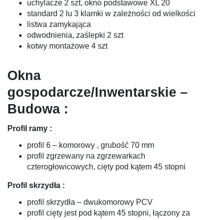
uchylacze 2 szt, okno podstawowe XL 20
standard 2 lu 3 klamki w zależności od wielkości
listwa zamykająca
odwodnienia, zaślepki 2 szt
kotwy montażowe 4 szt
Okna
gospodarcze/Inwentarskie –
Budowa :
Profil ramy :
profil 6 – komorowy , grubość 70 mm
profil zgrzewany na zgrzewarkach
czterogłowicowych, cięty pod kątem 45 stopni
Profil skrzydła :
profil skrzydła – dwukomorowy PCV
profil cięty jest pod kątem 45 stopni, łączony za