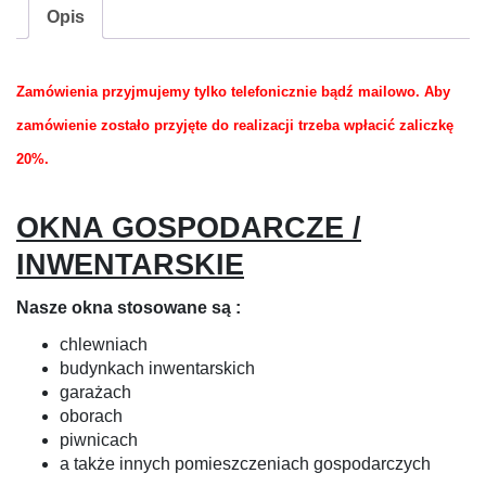
Opis
Zamówienia przyjmujemy tylko telefonicznie bądź mailowo. Aby
zamówienie zostało
przyjęte do realizacji trzeba w
płacić zaliczkę
20%.
OKNA GOSPODARCZE /
INWENTARSKIE
Nasze okna stosowane są :
chlewniach
budynkach inwentarskich
garażach
oborach
piwnicach
a także innych pomieszczeniach gospodarczych