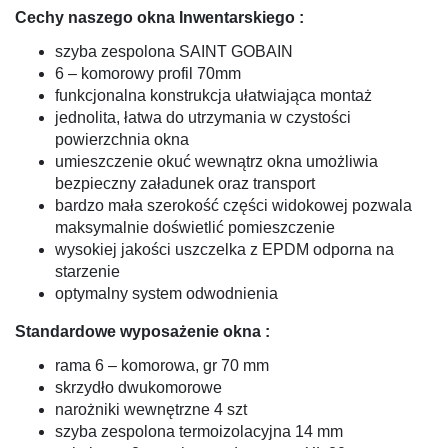
Cechy naszego okna Inwentarskiego :
szyba zespolona SAINT GOBAIN
6 – komorowy profil 70mm
funkcjonalna konstrukcja ułatwiająca montaż
jednolita, łatwa do utrzymania w czystości
powierzchnia okna
umieszczenie okuć wewnątrz okna umożliwia
bezpieczny załadunek oraz transport
bardzo mała szerokość części widokowej pozwala
maksymalnie doświetlić pomieszczenie
wysokiej jakości uszczelka z EPDM odporna na
starzenie
optymalny system odwodnienia
Standardowe wyposażenie okna :
rama 6 – komorowa, gr 70 mm
skrzydło dwukomorowe
narożniki wewnętrzne 4 szt
szyba zespolona termoizolacyjna 14 mm