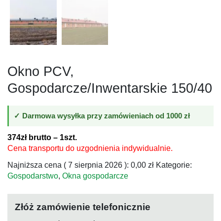
Okno PCV,
Gospodarcze/Inwentarskie 150/40
✓ Darmowa wysyłka przy zamówieniach od 1000 zł
374zł brutto – 1szt.
Cena transportu do uzgodnienia indywidualnie.
Najniższa cena (
7 sierpnia 2026
):
0,00
zł
Kategorie:
Gospodarstwo
,
Okna gospodarcze
Złóż zamówienie telefonicznie