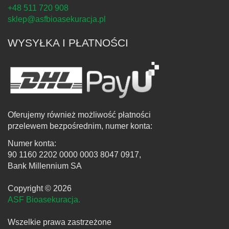
+48 511 720 908
sklep@asfbioasekuracja.pl
WYSYŁKA I PŁATNOŚCI
Oferujemy również możliwość płatności
przelewem bezpośrednim, numer konta:
Numer konta:
90 1160 2202 0000 0003 8047 0917,
Bank Millennium SA
Copyright © 2026
ASF Bioasekuracja.
Wszelkie prawa zastrzeżone