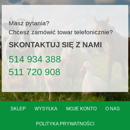
Masz pytania?
Chcesz zamówić towar telefonicznie?
SKONTAKTUJ SIĘ Z NAMI
514 934 388
511 720 908
SKLEP
WYSYŁKA
MOJE KONTO
O NAS
POLITYKA PRYWATNOŚCI