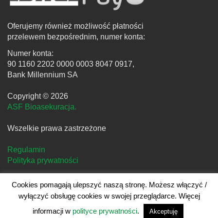
Oferujemy również możliwość płatności
przelewem bezpośrednim, numer konta:
Numer konta:
90 1160 2202 0000 0003 8047 0917,
Bank Millennium SA
Copyright © 2026
ASF Bioasekuracja.
Wszelkie prawa zastrzeżone
Regulamin
Polityka prywatności
Cookies pomagają ulepszyć naszą stronę. Możesz włączyć /
wyłączyć obsługę cookies w swojej przeglądarce. Więcej
Projekt i realizacja
clivio.pl
informacji w
polityce prywatności
.
Akceptuję