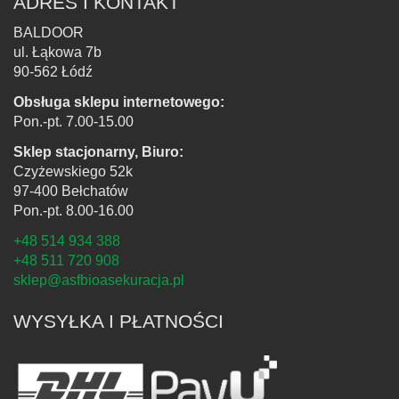
ADRES I KONTAKT
BALDOOR
ul. Łąkowa 7b
90-562 Łódź
Obsługa sklepu internetowego:
Pon.-pt. 7.00-15.00
Sklep stacjonarny, Biuro:
Czyżewskiego 52k
97-400 Bełchatów
Pon.-pt. 8.00-16.00
+48 514 934 388
+48 511 720 908
sklep@asfbioasekuracja.pl
WYSYŁKA I PŁATNOŚCI