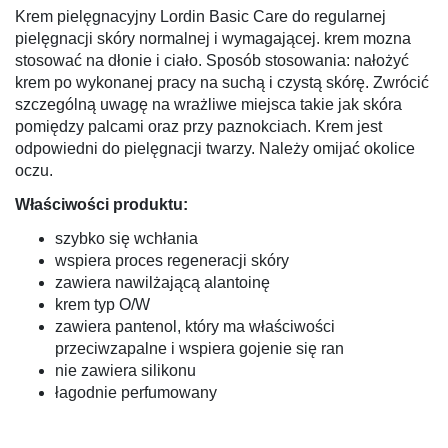
Krem pielęgnacyjny Lordin Basic Care do regularnej
pielęgnacji skóry normalnej i wymagającej. krem mozna
stosować na dłonie i ciało. Sposób stosowania: nałożyć
krem po wykonanej pracy na suchą i czystą skórę. Zwrócić
szczególną uwagę na wrażliwe miejsca takie jak skóra
pomiędzy palcami oraz przy paznokciach. Krem jest
odpowiedni do pielęgnacji twarzy. Należy omijać okolice
oczu.
Właściwości produktu:
szybko się wchłania
wspiera proces regeneracji skóry
zawiera nawilżającą alantoinę
krem typ O/W
zawiera pantenol, który ma właściwości
przeciwzapalne i wspiera gojenie się ran
nie zawiera silikonu
łagodnie perfumowany