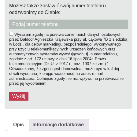
Możesz także zostawić swój numer telefonu i
oddzwonimy do Ciebie:
Wyrażam zgodę na przetwarzanie moich danych osobowych
przez Baldoor Agnieszka Krajewska przy ul. Łąkowa 7B z siedzibą
w Łodzi, dla celów marketingu bezpośredniego, wykonywanego
przy użyciu telekomunikacyjnych urządzeń końcowych oraz
automatycznych systemów wywołujących, tj. numer telefonu,
zgodnie z art. 172 ustawy z dnia 16 lipca 2004r. Prawo
telekomunikacyjne (Dz.U. z 2017 r., poz. 1907 ze zm.).”
Oświadczamy, że zgoda jest dobrowolna i może być w każdej
chwili wycofana, kierując wiadomość na adres e-mail
administratora. Cofnięcie zgody nie ma wpływu na przetwarzanie
przez jej wycofaniem.
Opis
Informacje dodatkowe