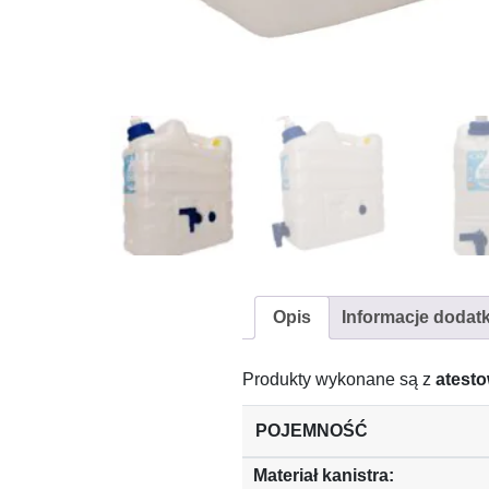
Opis
Informacje dodat
Produkty wykonane są z
atest
POJEMNOŚĆ
Materiał kanistra: