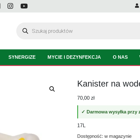
Wyszukiwarka
produktów
SYNERGIZE
MYCIE I DEZYNFEKCJA
O NAS
Kanister na wod
70,00
zł
✓ Darmowa wysyłka przy z
17L
Dostępność: w magazynie