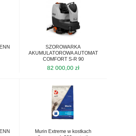
DENN
SZOROWARKA
AKUMULATOROWA AUTOMAT
COMFORT S-R 90
82 000,00
zł
DENN
Murin Extreme w kostkach