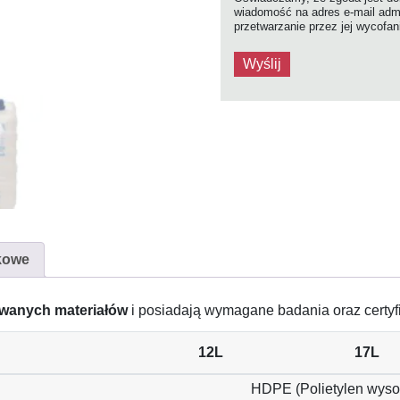
wiadomość na adres e-mail admi
przetwarzanie przez jej wycofa
kowe
owanych materiałów
i posiadają wymagane badania oraz certyfi
12L
17L
HDPE (Polietylen wysok