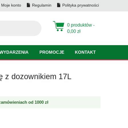
Moje konto
Regulamin
Polityka prywatności
0 produktów -
0,00
zł
WYDARZENIA
PROMOCJE
KONTAKT
ę z dozownikiem 17L
amówieniach od 1000 zł