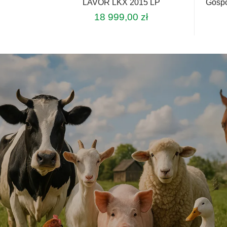
LAVOR LKX 2015 LP
Gospo
18 999,00
zł