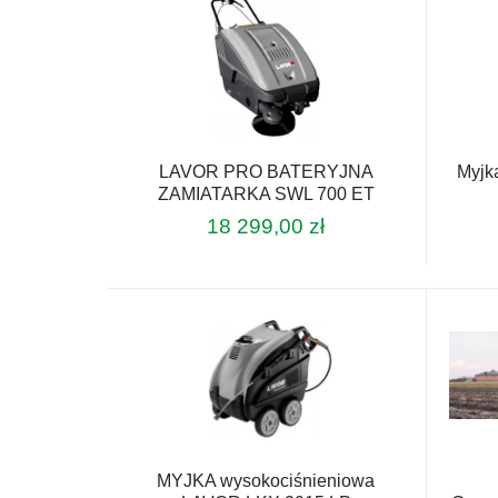
LAVOR PRO BATERYJNA
Myjk
ZAMIATARKA SWL 700 ET
18 299,00
zł
MYJKA wysokociśnieniowa