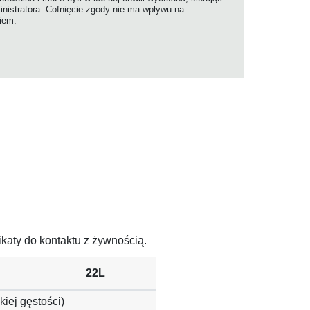
nistratora. Cofnięcie zgody nie ma wpływu na
niem.
katy do kontaktu z żywnością.
22L
iej gęstości)