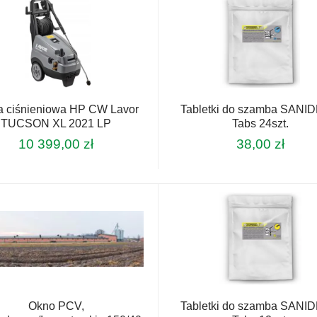
a ciśnieniowa HP CW Lavor
Tabletki do szamba SANI
TUCSON XL 2021 LP
Tabs 24szt.
10 399,00
zł
38,00
zł
Okno PCV,
Tabletki do szamba SANI