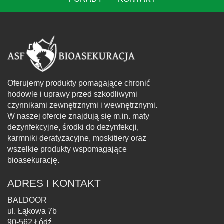
Oferujemy produkty pomagające chronić
hodowle i uprawy przed szkodliwymi
czynnikami zewnętrznymi i wewnętrznymi.
W naszej ofercie znajdują się m.in. maty
dezynfekcyjne, środki do dezynfekcji,
karmniki deratyzacyjne, moskitiery oraz
wszelkie produkty wspomagające
bioasekurację.
ADRES I KONTAKT
BALDOOR
ul. Łąkowa 7b
90-562 Łódź