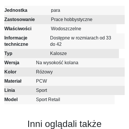
Jednostka
para
Zastosowanie
Prace hobbystyczne
Właściwości
Wodoszczelne
Informacje
Dostępne w rozmiarach od 33
techniczne
do 42
Typ
Kalosze
Wersja
Na wysokość kolana
Kolor
Różowy
Materiał
PCW
Linia
Sport
Model
Sport Retail
Inni oglądali także