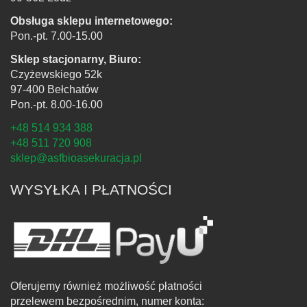
Obsługa sklepu internetowego:
Pon.-pt. 7.00-15.00
Sklep stacjonarny, Biuro:
Czyżewskiego 52k
97-400 Bełchatów
Pon.-pt. 8.00-16.00
+48 514 934 388
+48 511 720 908
sklep@asfbioasekuracja.pl
WYSYŁKA I PŁATNOŚCI
Oferujemy również możliwość płatności
przelewem bezpośrednim, numer konta: