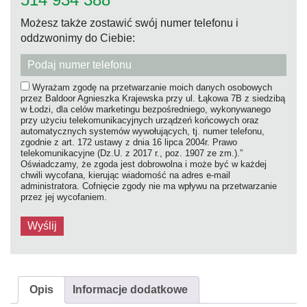
Możesz także zostawić swój numer telefonu i
oddzwonimy do Ciebie:
Wyrażam zgodę na przetwarzanie moich danych osobowych
przez Baldoor Agnieszka Krajewska przy ul. Łąkowa 7B z siedzibą
w Łodzi, dla celów marketingu bezpośredniego, wykonywanego
przy użyciu telekomunikacyjnych urządzeń końcowych oraz
automatycznych systemów wywołujących, tj. numer telefonu,
zgodnie z art. 172 ustawy z dnia 16 lipca 2004r. Prawo
telekomunikacyjne (Dz.U. z 2017 r., poz. 1907 ze zm.).”
Oświadczamy, że zgoda jest dobrowolna i może być w każdej
chwili wycofana, kierując wiadomość na adres e-mail
administratora. Cofnięcie zgody nie ma wpływu na przetwarzanie
przez jej wycofaniem.
Opis
Informacje dodatkowe