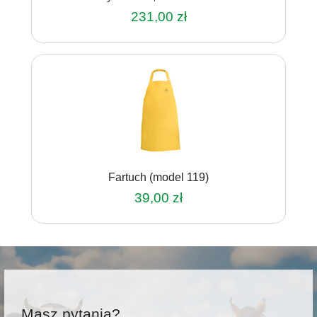
231,00
zł
Fartuch (model 119)
39,00
zł
Masz pytania?