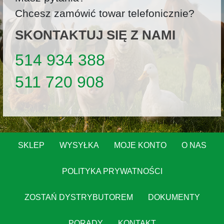
Chcesz zamówić towar telefonicznie?
SKONTAKTUJ SIĘ Z NAMI
514 934 388
511 720 908
SKLEP
WYSYŁKA
MOJE KONTO
O NAS
POLITYKA PRYWATNOŚCI
ZOSTAŃ DYSTRYBUTOREM
DOKUMENTY
PORADY
KONTAKT