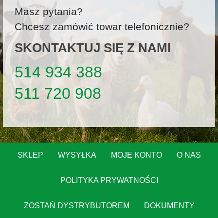
Masz pytania?
Chcesz zamówić towar telefonicznie?
SKONTAKTUJ SIĘ Z NAMI
514 934 388
511 720 908
SKLEP
WYSYŁKA
MOJE KONTO
O NAS
POLITYKA PRYWATNOŚCI
ZOSTAŃ DYSTRYBUTOREM
DOKUMENTY