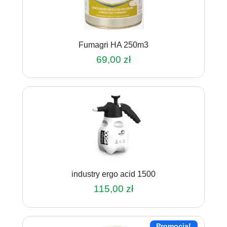
Fumagri HA 250m3
69,00
zł
industry ergo acid 1500
115,00
zł
Promocja!