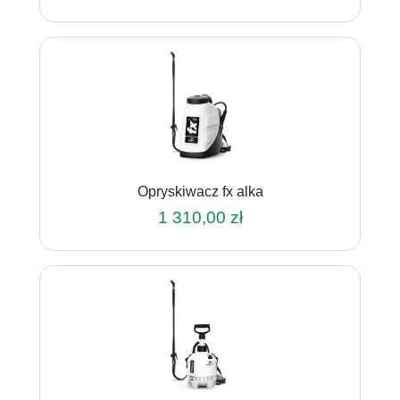
Opryskiwacz fx alka
1 310,00
zł