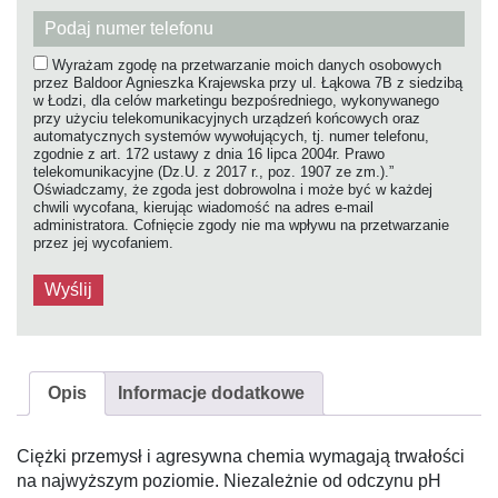
Wyrażam zgodę na przetwarzanie moich danych osobowych
przez Baldoor Agnieszka Krajewska przy ul. Łąkowa 7B z siedzibą
w Łodzi, dla celów marketingu bezpośredniego, wykonywanego
przy użyciu telekomunikacyjnych urządzeń końcowych oraz
automatycznych systemów wywołujących, tj. numer telefonu,
zgodnie z art. 172 ustawy z dnia 16 lipca 2004r. Prawo
telekomunikacyjne (Dz.U. z 2017 r., poz. 1907 ze zm.).”
Oświadczamy, że zgoda jest dobrowolna i może być w każdej
chwili wycofana, kierując wiadomość na adres e-mail
administratora. Cofnięcie zgody nie ma wpływu na przetwarzanie
przez jej wycofaniem.
Opis
Informacje dodatkowe
Ciężki przemysł i agresywna chemia wymagają trwałości
na najwyższym poziomie. Niezależnie od odczynu pH