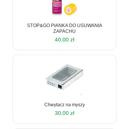
STOP&GO PIANKA DO USUWANIA
ZAPACHU
40,00
zł
Chwytacz na myszy
30,00
zł