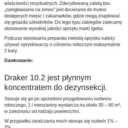
właściwości rezydualnych. Zdecydowaną zaletą tzw.
„zamgławiania na zimno” jest docieranie do trudno
dostępnych miejsc i zakamarków, gdzie mogą znajdować
się gniazda szkodników. Do tego typu zabiegów zalecamy
stosowanie wysokiej jakości sprzętu marki Igeba.
Podczas stosowania preparatu metodą oprysku należy
używać opryskiwaczy o ciśnieniu roboczym maksymalnie
2 bary.
Dawkowanie:
Draker 10.2 jest płynnym
koncentratem do dezynsekcji.
Stosuje się go po uprzednim przygotowaniu roztworu
roboczego. 1 l mieszaniny wystarcza na około 30 – 60 m²,
w zależności od rodzaju powierzchni.
W przypadku zwalczania much stosuje się roztwór 1% –
3%.