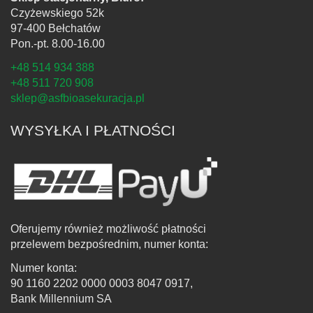
Czyżewskiego 52k
97-400 Bełchatów
Pon.-pt. 8.00-16.00
+48 514 934 388
+48 511 720 908
sklep@asfbioasekuracja.pl
WYSYŁKA I PŁATNOŚCI
Oferujemy również możliwość płatności
przelewem bezpośrednim, numer konta:
Numer konta:
90 1160 2202 0000 0003 8047 0917,
Bank Millennium SA