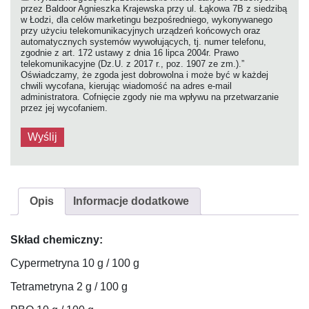
przez Baldoor Agnieszka Krajewska przy ul. Łąkowa 7B z siedzibą
w Łodzi, dla celów marketingu bezpośredniego, wykonywanego
przy użyciu telekomunikacyjnych urządzeń końcowych oraz
automatycznych systemów wywołujących, tj. numer telefonu,
zgodnie z art. 172 ustawy z dnia 16 lipca 2004r. Prawo
telekomunikacyjne (Dz.U. z 2017 r., poz. 1907 ze zm.).”
Oświadczamy, że zgoda jest dobrowolna i może być w każdej
chwili wycofana, kierując wiadomość na adres e-mail
administratora. Cofnięcie zgody nie ma wpływu na przetwarzanie
przez jej wycofaniem.
Opis
Informacje dodatkowe
Skład chemiczny:
Cypermetryna 10 g / 100 g
Tetrametryna 2 g / 100 g