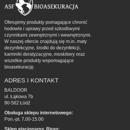
Oferujemy produkty pomagające chronić
hodowle i uprawy przed szkodliwymi
czynnikami zewnętrznymi i wewnętrznymi.
W naszej ofercie znajdują się m.in. maty
dezynfekcyjne, środki do dezynfekcji,
karmniki deratyzacyjne, moskitiery oraz
wszelkie produkty wspomagające
bioasekurację.
ADRES I KONTAKT
BALDOOR
ul. Łąkowa 7b
90-562 Łódź
Obsługa sklepu internetowego:
Pon.-pt. 7.00-15.00
Sklep stacjonarny, Biuro: