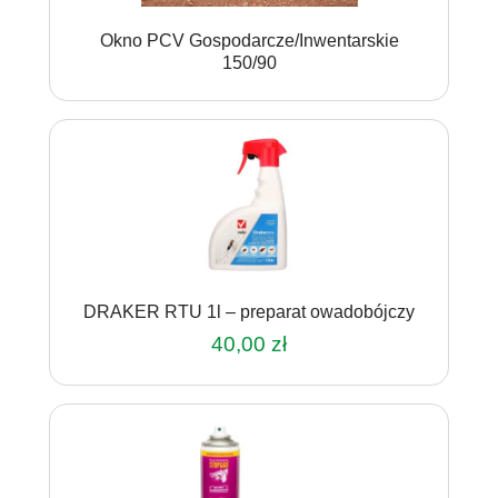
Okno PCV Gospodarcze/Inwentarskie
150/90
DRAKER RTU 1l – preparat owadobójczy
40,00
zł