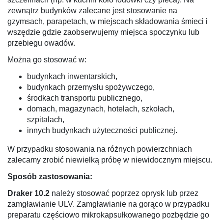
zewnątrz budynków zalecane jest stosowanie na
gzymsach, parapetach, w miejscach składowania śmieci i
wszędzie gdzie zaobserwujemy miejsca spoczynku lub
przebiegu owadów.
Można go stosować w:
budynkach inwentarskich,
budynkach przemysłu spożywczego,
środkach transportu publicznego,
domach, magazynach, hotelach, szkołach,
szpitalach,
innych budynkach użyteczności publicznej.
W przypadku stosowania na różnych powierzchniach
zalecamy zrobić niewielką próbę w niewidocznym miejscu.
Sposób zastosowania:
Draker 10.2
należy stosować poprzez oprysk lub przez
zamgławianie ULV. Zamgławianie na gorąco w przypadku
preparatu częściowo mikrokapsułkowanego pozbędzie go