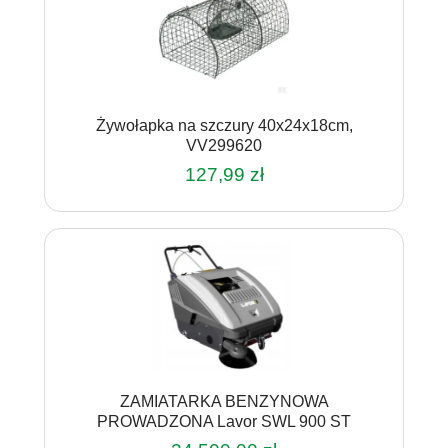
Żywołapka na szczury 40x24x18cm,
VV299620
127,99
zł
ZAMIATARKA BENZYNOWA
PROWADZONA Lavor SWL 900 ST