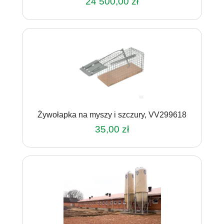
24 500,00
zł
Żywołapka na myszy i szczury, VV299618
35,00
zł