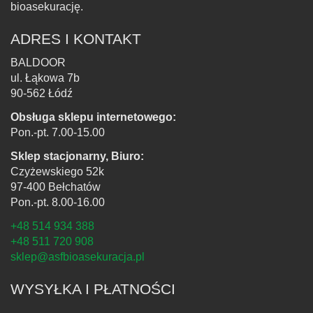
bioasekurację.
ADRES I KONTAKT
BALDOOR
ul. Łąkowa 7b
90-562 Łódź
Obsługa sklepu internetowego:
Pon.-pt. 7.00-15.00
Sklep stacjonarny, Biuro:
Czyżewskiego 52k
97-400 Bełchatów
Pon.-pt. 8.00-16.00
+48 514 934 388
+48 511 720 908
sklep@asfbioasekuracja.pl
WYSYŁKA I PŁATNOŚCI