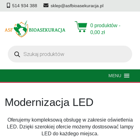
514 934 388
sklep@asfbioasekuracja.pl
0 produktów -
0,00
zł
Wyszukiwarka
produktów
MENU
Modernizacja LED
Oferujemy kompleksową obsługę w zakresie oświetlenia
LED. Dzięki szerokiej ofercie możemy dostosować lampy
LED do każdego miejsca.