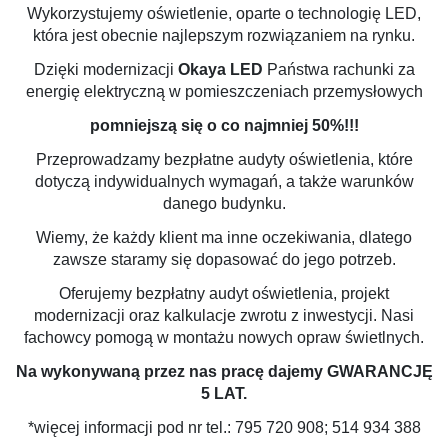
Wykorzystujemy oświetlenie, oparte o technologię LED,
która jest obecnie najlepszym rozwiązaniem na rynku.
Dzięki modernizacji
Okaya LED
Państwa rachunki za
energię elektryczną w pomieszczeniach przemysłowych
pomniejszą się o co najmniej 50%!!!
Przeprowadzamy bezpłatne audyty oświetlenia, które
dotyczą indywidualnych wymagań, a także warunków
danego budynku.
Wiemy, że każdy klient ma inne oczekiwania, dlatego
zawsze staramy się dopasować do jego potrzeb.
Oferujemy bezpłatny audyt oświetlenia, projekt
modernizacji oraz kalkulacje zwrotu z inwestycji. Nasi
fachowcy pomogą w montażu nowych opraw świetlnych.
Na wykonywaną przez nas pracę dajemy
GWARANCJĘ
5 LAT
.
*więcej informacji pod nr tel.: 795 720 908; 514 934 388