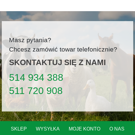
Masz pytania?
Chcesz zamówić towar telefonicznie?
SKONTAKTUJ SIĘ Z NAMI
514 934 388
511 720 908
SKLEP
WYSYŁKA
MOJE KONTO
O NAS