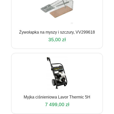
Żywołapka na myszy i szczury, VV299618
35,00
zł
Myjka ciśnieniowa Lavor Thermic 5H
7 499,00
zł