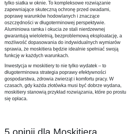
tylko siatka w oknie. To kompleksowe rozwiązanie
zapewniające skuteczną ochronę przed owadami,
poprawę warunków hodowlanych i znaczące
oszczędności w długoterminowej perspektywie.
Aluminiowa ramka i okucia ze stali nierdzewnej
gwarantują wieloletnią, bezproblemową eksploatację, a
możliwość dopasowania do indywidualnych wymiarów
sprawia, że moskitiera będzie idealnie spełniać swoją
funkcję w każdych warunkach.
Inwestycja w moskitiery to nie tylko wydatek – to
długoterminowa strategia poprawy efektywności
gospodarstwa, zdrowia zwierząt i komfortu pracy. W
czasach, gdy każda złotówka musi być dobrze wydana,
moskitiery stanowią przykład rozwiązania, które po prostu
się opłaca.
5 opinii dla
Moskitiera