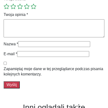
Twoja opinia
*
Nazwa
*
E-mail
*
Zapamiętaj moje dane w tej przeglądarce podczas pisania
kolejnych komentarzy.
Inni oglądali także