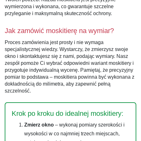
wymierzona i wykonana, co gwarantuje szczelne
przyleganie i maksymalną skuteczność ochrony.
Jak zamówić moskitierę na wymiar?
Proces zamówienia jest prosty i nie wymaga
specjalistycznej wiedzy. Wystarczy, że zmierzysz swoje
okno i skontaktujesz się z nami, podając wymiary. Nasz
zespół pomoże Ci wybrać odpowiedni wariant moskitiery i
przygotuje indywidualną wycenę. Pamiętaj, że precyzyjny
pomiar to podstawa – moskitiera powinna być wykonana z
dokładnością do milimetra, aby zapewnić pełną
szczelność.
Krok po kroku do idealnej moskitiery:
Zmierz okno
– wykonaj pomiary szerokości i
wysokości w co najmniej trzech miejscach,