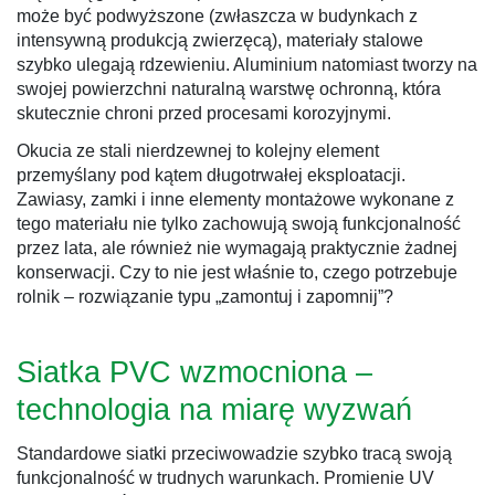
może być podwyższone (zwłaszcza w budynkach z
intensywną produkcją zwierzęcą), materiały stalowe
szybko ulegają rdzewieniu. Aluminium natomiast tworzy na
swojej powierzchni naturalną warstwę ochronną, która
skutecznie chroni przed procesami korozyjnymi.
Okucia ze stali nierdzewnej to kolejny element
przemyślany pod kątem długotrwałej eksploatacji.
Zawiasy, zamki i inne elementy montażowe wykonane z
tego materiału nie tylko zachowują swoją funkcjonalność
przez lata, ale również nie wymagają praktycznie żadnej
konserwacji. Czy to nie jest właśnie to, czego potrzebuje
rolnik – rozwiązanie typu „zamontuj i zapomnij”?
Siatka PVC wzmocniona –
technologia na miarę wyzwań
Standardowe siatki przeciwowadzie szybko tracą swoją
funkcjonalność w trudnych warunkach. Promienie UV