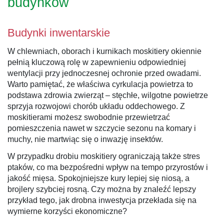
budynków
Budynki inwentarskie
W chlewniach, oborach i kurnikach moskitiery okiennie
pełnią kluczową rolę w zapewnieniu odpowiedniej
wentylacji przy jednoczesnej ochronie przed owadami.
Warto pamiętać, że właściwa cyrkulacja powietrza to
podstawa zdrowia zwierząt – stęchłe, wilgotne powietrze
sprzyja rozwojowi chorób układu oddechowego. Z
moskitierami możesz swobodnie przewietrzać
pomieszczenia nawet w szczycie sezonu na komary i
muchy, nie martwiąc się o inwazję insektów.
W przypadku drobiu moskitiery ograniczają także stres
ptaków, co ma bezpośredni wpływ na tempo przyrostów i
jakość mięsa. Spokojniejsze kury lepiej się niosą, a
brojlery szybciej rosną. Czy można by znaleźć lepszy
przykład tego, jak drobna inwestycja przekłada się na
wymierne korzyści ekonomiczne?