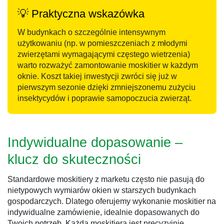
💡 Praktyczna wskazówka
W budynkach o szczególnie intensywnym
użytkowaniu (np. w pomieszczeniach z młodymi
zwierzętami wymagającymi częstego wietrzenia)
warto rozważyć zamontowanie moskitier w każdym
oknie. Koszt takiej inwestycji zwróci się już w
pierwszym sezonie dzięki zmniejszonemu zużyciu
insektycydów i poprawie samopoczucia zwierząt.
Indywidualne dopasowanie –
klucz do skuteczności
Standardowe moskitiery z marketu często nie pasują do
nietypowych wymiarów okien w starszych budynkach
gospodarczych. Dlatego oferujemy wykonanie moskitier na
indywidualne zamówienie, idealnie dopasowanych do
Twoich potrzeb. Każda moskitiera jest precyzyjnie