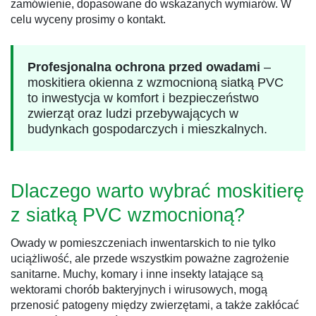
zamówienie, dopasowane do wskazanych wymiarów. W
celu wyceny prosimy o kontakt.
Profesjonalna ochrona przed owadami
–
moskitiera okienna z wzmocnioną siatką PVC
to inwestycja w komfort i bezpieczeństwo
zwierząt oraz ludzi przebywających w
budynkach gospodarczych i mieszkalnych.
Dlaczego warto wybrać moskitierę
z siatką PVC wzmocnioną?
Owady w pomieszczeniach inwentarskich to nie tylko
uciążliwość, ale przede wszystkim poważne zagrożenie
sanitarne. Muchy, komary i inne insekty latające są
wektorami chorób bakteryjnych i wirusowych, mogą
przenosić patogeny między zwierzętami, a także zakłócać