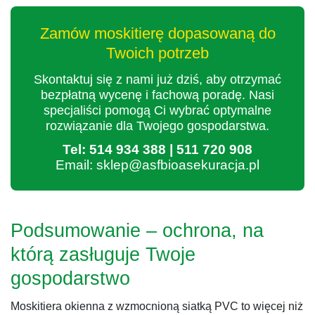
Zamów moskitierę dopasowaną do
Twoich potrzeb
Skontaktuj się z nami już dziś, aby otrzymać
bezpłatną wycenę i fachową poradę. Nasi
specjaliści pomogą Ci wybrać optymalne
rozwiązanie dla Twojego gospodarstwa.
Tel: 514 934 388 | 511 720 908
Email: sklep@asfbioasekuracja.pl
Podsumowanie – ochrona, na
którą zasługuje Twoje
gospodarstwo
Moskitiera okienna z wzmocnioną siatką PVC to więcej niż