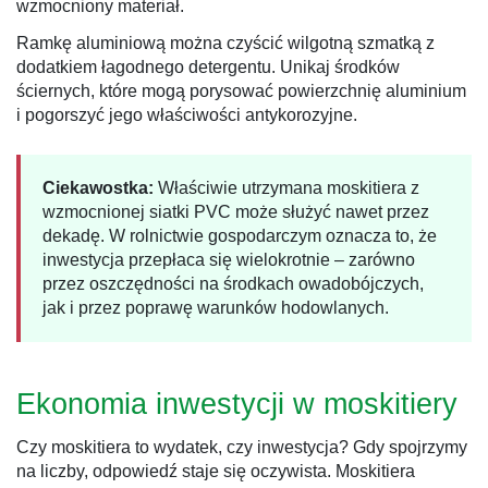
wzmocniony materiał.
Ramkę aluminiową można czyścić wilgotną szmatką z
dodatkiem łagodnego detergentu. Unikaj środków
ściernych, które mogą porysować powierzchnię aluminium
i pogorszyć jego właściwości antykorozyjne.
Ciekawostka:
Właściwie utrzymana moskitiera z
wzmocnionej siatki PVC może służyć nawet przez
dekadę. W rolnictwie gospodarczym oznacza to, że
inwestycja przepłaca się wielokrotnie – zarówno
przez oszczędności na środkach owadobójczych,
jak i przez poprawę warunków hodowlanych.
Ekonomia inwestycji w moskitiery
Czy moskitiera to wydatek, czy inwestycja? Gdy spojrzymy
na liczby, odpowiedź staje się oczywista. Moskitiera