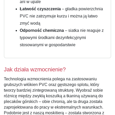
ani w upale
Łatwość czyszczenia
– gładka powierzchnia
PVC nie zatrzymuje kurzu i można ją łatwo
zmyć wodą
Odporność chemiczna
– siatka nie reaguje z
typowymi środkami dezynfekcyjnymi
stosowanymi w gospodarstwie
Jak działa wzmocnienie?
Technologia wzmocnienia polega na zastosowaniu
grubszych włókien PVC oraz gęstszego splotu, który
tworzy bardziej zintegrowaną strukturę. Wyobraź sobie
różnicę między zwykłą koszulką a tkaniną używaną do
plecaków górskich – obie chronią, ale ta druga została
zaprojektowana do pracy w ekstremalnych warunkach.
Podobnie jest z naszą moskitierą – została stworzona z