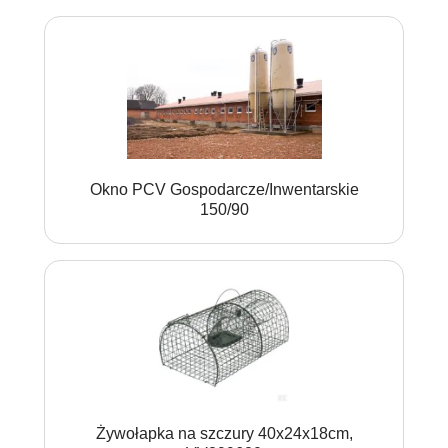
Okno PCV Gospodarcze/Inwentarskie
150/90
Żywołapka na szczury 40x24x18cm,