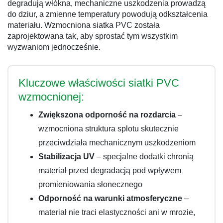
degradują włókna, mechaniczne uszkodzenia prowadzą
do dziur, a zmienne temperatury powodują odkształcenia
materiału. Wzmocniona siatka PVC została
zaprojektowana tak, aby sprostać tym wszystkim
wyzwaniom jednocześnie.
Kluczowe właściwości siatki PVC
wzmocnionej:
Zwiększona odporność na rozdarcia
–
wzmocniona struktura splotu skutecznie
przeciwdziała mechanicznym uszkodzeniom
Stabilizacja UV
– specjalne dodatki chronią
materiał przed degradacją pod wpływem
promieniowania słonecznego
Odporność na warunki atmosferyczne
–
materiał nie traci elastyczności ani w mrozie,