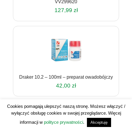
VV299620
127,99
zł
Draker 10.2 – 100ml – preparat owadobójczy
42,00
zł
Cookies pomagają ulepszyć naszą stronę. Możesz włączyć /
wyłączyć obsługę cookies w swojej przeglądarce. Więcej
informacji w
polityce prywatności
.
Akceptuję