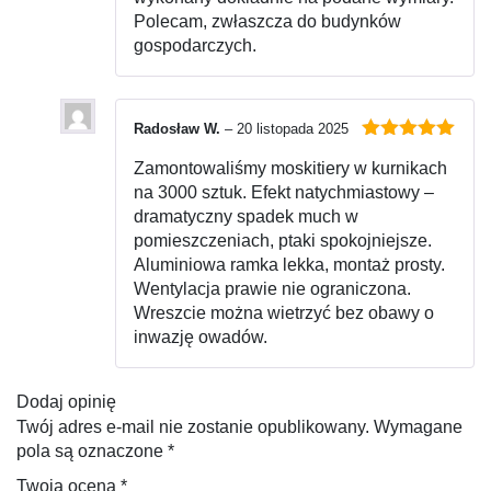
Polecam, zwłaszcza do budynków
gospodarczych.
Radosław W.
–
20 listopada 2025
Oceniono
5
Zamontowaliśmy moskitiery w kurnikach
na 5
na 3000 sztuk. Efekt natychmiastowy –
dramatyczny spadek much w
pomieszczeniach, ptaki spokojniejsze.
Aluminiowa ramka lekka, montaż prosty.
Wentylacja prawie nie ograniczona.
Wreszcie można wietrzyć bez obawy o
inwazję owadów.
Dodaj opinię
Twój adres e-mail nie zostanie opublikowany.
Wymagane
pola są oznaczone
*
Twoja ocena
*