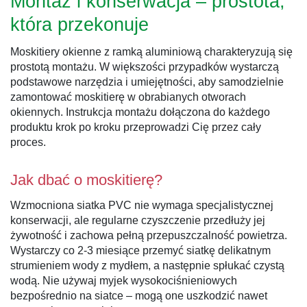
Montaż i konserwacja – prostota,
która przekonuje
Moskitiery okienne z ramką aluminiową charakteryzują się
prostotą montażu. W większości przypadków wystarczą
podstawowe narzędzia i umiejętności, aby samodzielnie
zamontować moskitierę w obrabianych otworach
okiennych. Instrukcja montażu dołączona do każdego
produktu krok po kroku przeprowadzi Cię przez cały
proces.
Jak dbać o moskitierę?
Wzmocniona siatka PVC nie wymaga specjalistycznej
konserwacji, ale regularne czyszczenie przedłuży jej
żywotność i zachowa pełną przepuszczalność powietrza.
Wystarczy co 2-3 miesiące przemyć siatkę delikatnym
strumieniem wody z mydłem, a następnie spłukać czystą
wodą. Nie używaj myjek wysokociśnieniowych
bezpośrednio na siatce – mogą one uszkodzić nawet